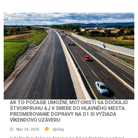
AK TO POČASIE UMOŽNÍ, MOTORISTI SA DOČKAJÚ
ŠTVORPRUHU AJ V SMERE DO HLAVNÉHO MESTA.
PRESMEROVANIE DOPRAVY NA D1 SI VYŽIADA
VÍKENDOVÚ UZÁVERU
Mar 24, 2026
Správy