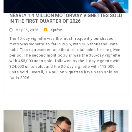
NEARLY 1.4 MILLION MOTORWAY VIGNETTES SOLD
IN THE FIRST QUARTER OF 2026
May 06, 2026
Správy
The 10-day vignette was the most frequently purchased
motorway vignette so far in 2026, with 506 thousand units
sold. This represented one third of total sales for the given
period. The second most popular was the 365-day vignette
with 455,000 units sold; followed by the 1-day vignette with
324,000 units sold; and the 30-day vignette with 113,000
units sold. Overall, 1.4 million vignettes have been sold so
far in 2026.