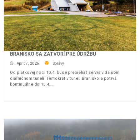
BRANISKO SA ZATVORÍ PRE ÚDRŽBU
Apr 07, 2026
Správy
Od piatkovej noci 10.4. bude prebiehať servis v ďalšom
diaľničnom tuneli. Tentokrát v tuneli Branisko a potrvá
kontinuálne do 15.4.