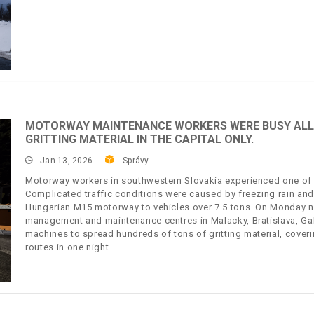
MOTORWAY MAINTENANCE WORKERS WERE BUSY ALL 
GRITTING MATERIAL IN THE CAPITAL ONLY.
Jan 13, 2026
Správy
Motorway workers in southwestern Slovakia experienced one of t
Complicated traffic conditions were caused by freezing rain and
Hungarian M15 motorway to vehicles over 7.5 tons. On Monday 
management and maintenance centres in Malacky, Bratislava, Ga
machines to spread hundreds of tons of gritting material, cove
routes in one night.