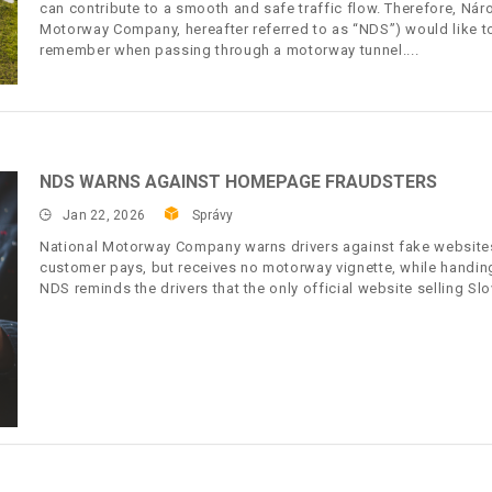
can contribute to a smooth and safe traffic flow. Therefore, Nár
Motorway Company, hereafter referred to as “NDS”) would like to
remember when passing through a motorway tunnel.
NDS WARNS AGAINST HOMEPAGE FRAUDSTERS
Jan 22, 2026
Správy
National Motorway Company warns drivers against fake websites 
customer pays, but receives no motorway vignette, while handin
NDS reminds the drivers that the only official website selling 