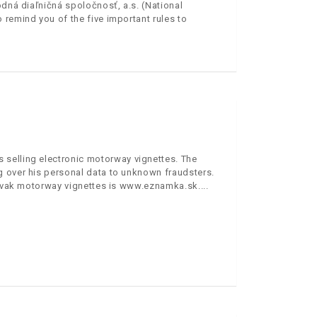
odná diaľničná spoločnosť, a.s. (National
 remind you of the five important rules to
selling electronic motorway vignettes. The
g over his personal data to unknown fraudsters.
Slovak motorway vignettes is www.eznamka.sk.