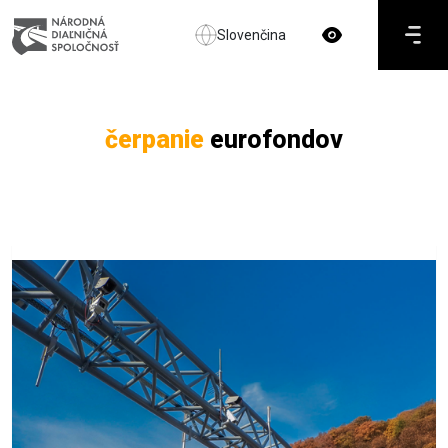
Slovenčina
čerpanie
eurofondov