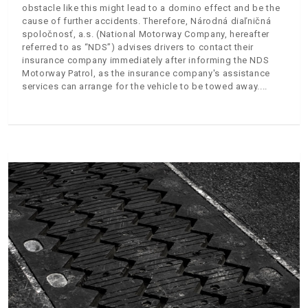
obstacle like this might lead to a domino effect and be the
cause of further accidents. Therefore, Národná diaľničná
spoločnosť, a.s. (National Motorway Company, hereafter
referred to as “NDS”) advises drivers to contact their
insurance company immediately after informing the NDS
Motorway Patrol, as the insurance company's assistance
services can arrange for the vehicle to be towed away.