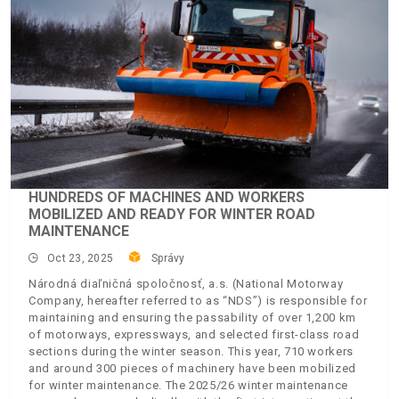
HUNDREDS OF MACHINES AND WORKERS
MOBILIZED AND READY FOR WINTER ROAD
MAINTENANCE
Oct 23, 2025
Správy
Národná diaľničná spoločnosť, a.s. (National Motorway
Company, hereafter referred to as “NDS”) is responsible for
maintaining and ensuring the passability of over 1,200 km
of motorways, expressways, and selected first-class road
sections during the winter season. This year, 710 workers
and around 300 pieces of machinery have been mobilized
for winter maintenance. The 2025/26 winter maintenance