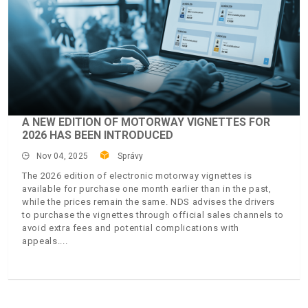
A NEW EDITION OF MOTORWAY VIGNETTES FOR
2026 HAS BEEN INTRODUCED
Nov 04, 2025
Správy
The 2026 edition of electronic motorway vignettes is
available for purchase one month earlier than in the past,
while the prices remain the same. NDS advises the drivers
to purchase the vignettes through official sales channels to
avoid extra fees and potential complications with
appeals.