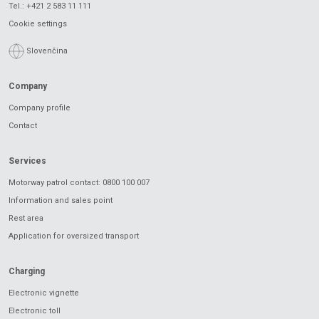
Tel.:
+421 2 583 11 111
Cookie settings
Slovenčina
Company
Company profile
Contact
Services
Motorway patrol contact: 0800 100 007
Information and sales point
Rest area
Application for oversized transport
Charging
Electronic vignette
Electronic toll