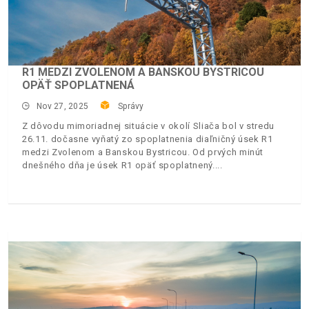
R1 MEDZI ZVOLENOM A BANSKOU BYSTRICOU
OPÄŤ SPOPLATNENÁ
Nov 27, 2025
Správy
Z dôvodu mimoriadnej situácie v okolí Sliača bol v stredu
26.11. dočasne vyňatý zo spoplatnenia diaľničný úsek R1
medzi Zvolenom a Banskou Bystricou. Od prvých minút
dnešného dňa je úsek R1 opäť spoplatnený.