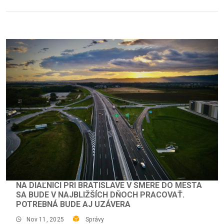
NA DIAĽNICI PRI BRATISLAVE V SMERE DO MESTA
SA BUDE V NAJBLIŽŠÍCH DŇOCH PRACOVAŤ.
POTREBNÁ BUDE AJ UZÁVERA
Nov 11, 2025
Správy