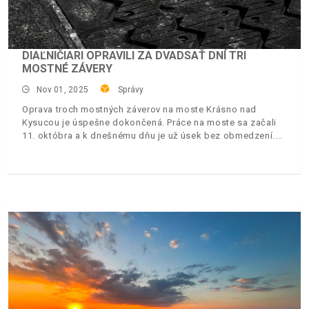
DIAĽNIČIARI OPRAVILI ZA DVADSAŤ DNÍ TRI
MOSTNÉ ZÁVERY
Nov 01, 2025
Správy
Oprava troch mostných záverov na moste Krásno nad
Kysucou je úspešne dokončená. Práce na moste sa začali
11. októbra a k dnešnému dňu je už úsek bez obmedzení.