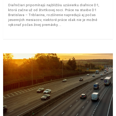
Diaľničiari pripomínajú najbližšiu uzávierku diaľnice D1,
ktorá začne už od štvrtkovej noci. Práce na stavbe D1
Bratislava – Triblavina, rozšírenie napredujú aj počas
jesenných mesiacov, niektoré práce však nie je možné
vykonať počas živej premávky.