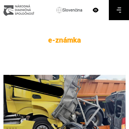
Slovenčina
e-známka