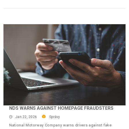
NDS WARNS AGAINST HOMEPAGE FRAUDSTERS
Jan 22, 2026
Správy
National Motorway Company warns drivers against fake