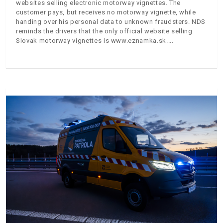
websites selling electronic motorway vignettes. The
customer pays, but receives no motorway vignette, while
handing over his personal data to unknown fraudsters. NDS
reminds the drivers that the only official website selling
Slovak motorway vignettes is www.eznamka.sk.