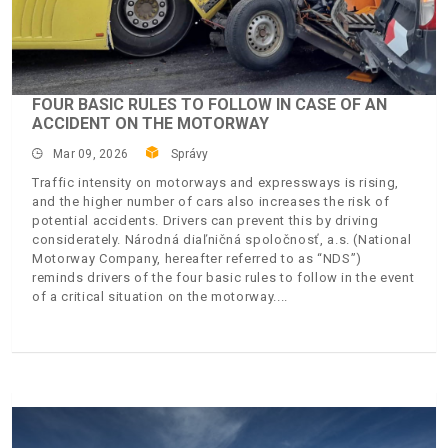
FOUR BASIC RULES TO FOLLOW IN CASE OF AN
ACCIDENT ON THE MOTORWAY
Mar 09, 2026
Správy
Traffic intensity on motorways and expressways is rising,
and the higher number of cars also increases the risk of
potential accidents. Drivers can prevent this by driving
considerately. Národná diaľničná spoločnosť, a.s. (National
Motorway Company, hereafter referred to as “NDS”)
reminds drivers of the four basic rules to follow in the event
of a critical situation on the motorway.