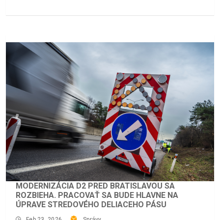
MODERNIZÁCIA D2 PRED BRATISLAVOU SA
ROZBIEHA. PRACOVAŤ SA BUDE HLAVNE NA
ÚPRAVE STREDOVÉHO DELIACEHO PÁSU
Feb 23, 2026
Správy