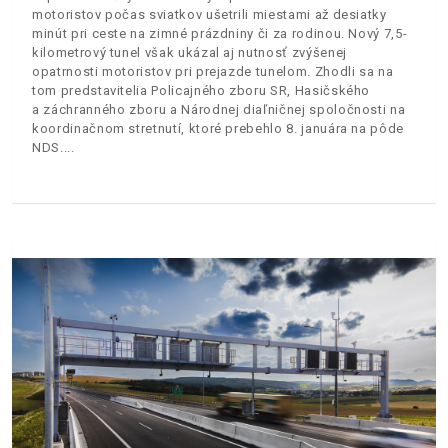
motoristov počas sviatkov ušetrili miestami až desiatky
minút pri ceste na zimné prázdniny či za rodinou. Nový 7,5-
kilometrový tunel však ukázal aj nutnosť zvýšenej
opatrnosti motoristov pri prejazde tunelom. Zhodli sa na
tom predstavitelia Policajného zboru SR, Hasičského
a záchranného zboru a Národnej diaľničnej spoločnosti na
koordinačnom stretnutí, ktoré prebehlo 8. januára na pôde
NDS.