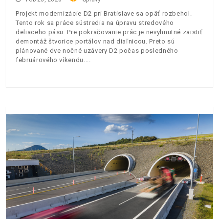
Projekt modernizácie D2 pri Bratislave sa opäť rozbehol.
Tento rok sa práce sústredia na úpravu stredového
deliaceho pásu. Pre pokračovanie prác je nevyhnutné zaistiť
demontáž štvorice portálov nad diaľnicou. Preto sú
plánované dve nočné uzávery D2 počas posledného
februárového víkendu.