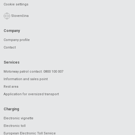
Cookie settings
Slovenčina
Company
Company profile
Contact
Services
Motorway patrol contact: 0800 100 007
Information and sales point
Rest area
Application for oversized transport
Charging
Electronic vignette
Electronic toll
European Electronic Toll Service