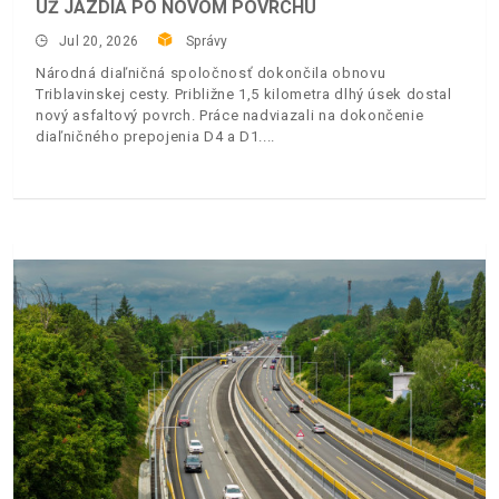
UŽ JAZDIA PO NOVOM POVRCHU
Jul 20, 2026
Správy
Národná diaľničná spoločnosť dokončila obnovu
Triblavinskej cesty. Približne 1,5 kilometra dlhý úsek dostal
nový asfaltový povrch. Práce nadviazali na dokončenie
diaľničného prepojenia D4 a D1.