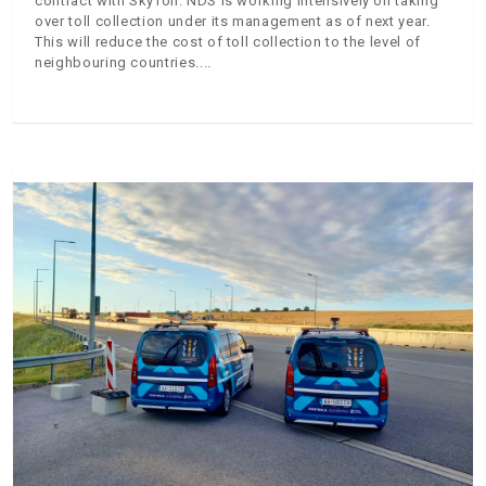
contract with SkyToll. NDS is working intensively on taking
over toll collection under its management as of next year.
This will reduce the cost of toll collection to the level of
neighbouring countries.