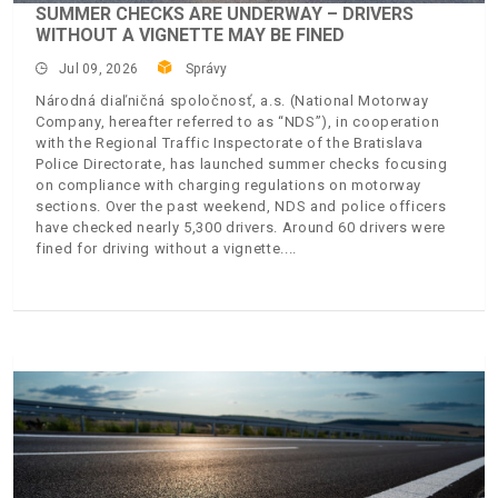
SUMMER CHECKS ARE UNDERWAY – DRIVERS
WITHOUT A VIGNETTE MAY BE FINED
Jul 09, 2026
Správy
Národná diaľničná spoločnosť, a.s. (National Motorway
Company, hereafter referred to as “NDS”), in cooperation
with the Regional Traffic Inspectorate of the Bratislava
Police Directorate, has launched summer checks focusing
on compliance with charging regulations on motorway
sections. Over the past weekend, NDS and police officers
have checked nearly 5,300 drivers. Around 60 drivers were
fined for driving without a vignette.