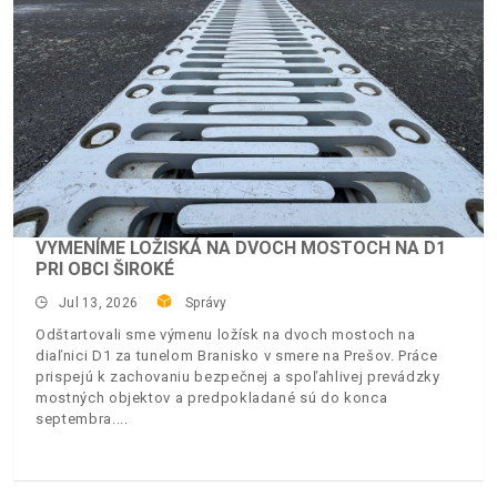
VYMENÍME LOŽISKÁ NA DVOCH MOSTOCH NA D1
PRI OBCI ŠIROKÉ
Jul 13, 2026
Správy
Odštartovali sme výmenu ložísk na dvoch mostoch na
diaľnici D1 za tunelom Branisko v smere na Prešov. Práce
prispejú k zachovaniu bezpečnej a spoľahlivej prevádzky
mostných objektov a predpokladané sú do konca
septembra.