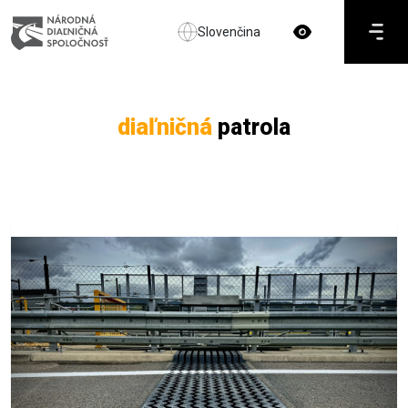
Slovenčina
diaľničná
patrola