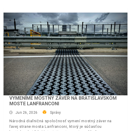
VYMENÍME MOSTNÝ ZÁVER NA BRATISLAVSKOM
MOSTE LANFRANCONI
Jun 26, 2026
Správy
Národná diaľničná spoločnosť vymení mostný záver na
ľavej strane mosta Lanfranconi, ktorý je súčasťou