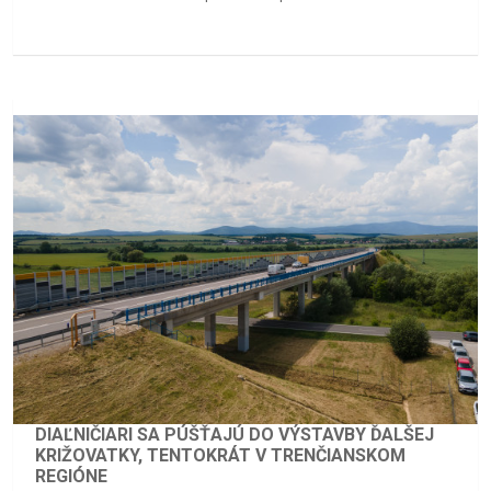
DIAĽNIČIARI SA PÚŠŤAJÚ DO VÝSTAVBY ĎALŠEJ
KRIŽOVATKY, TENTOKRÁT V TRENČIANSKOM
REGIÓNE