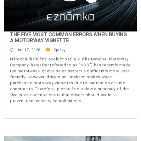
THE FIVE MOST COMMON ERRORS WHEN BUYING
A MOTORWAY VIGNETTE
Jun 17, 2026
Správy
Národná diaľničná spoločnosť, a.s. (the National Motorway
Company, hereafter referred to as “NDS”) has recently made
the motorway vignette sales system significantly more user-
friendly. However, drivers still make mistakes when
purchasing motorway vignettes due to inattention or time
constraints. Therefore, please find below a summary of the
five most common errors that drivers should avoid to
prevent unnecessary complications.