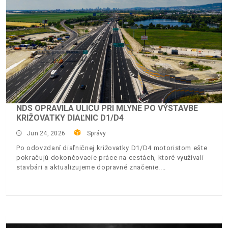
NDS OPRAVILA ULICU PRI MLYNE PO VÝSTAVBE
KRIŽOVATKY DIAĽNIC D1/D4
Jun 24, 2026
Správy
Po odovzdaní diaľničnej križovatky D1/D4 motoristom ešte
pokračujú dokončovacie práce na cestách, ktoré využívali
stavbári a aktualizujeme dopravné značenie.