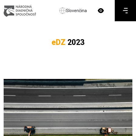
Slovenčina
eDZ
2023