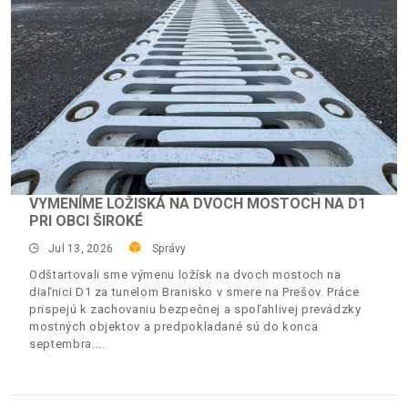
VYMENÍME LOŽISKÁ NA DVOCH MOSTOCH NA D1
PRI OBCI ŠIROKÉ
Jul 13, 2026
Správy
Odštartovali sme výmenu ložísk na dvoch mostoch na
diaľnici D1 za tunelom Branisko v smere na Prešov. Práce
prispejú k zachovaniu bezpečnej a spoľahlivej prevádzky
mostných objektov a predpokladané sú do konca
septembra.