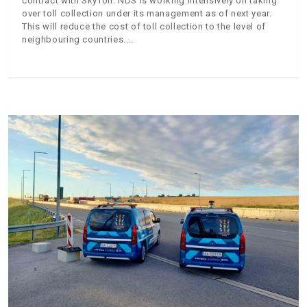
contract with SkyToll. NDS is working intensively on taking
over toll collection under its management as of next year.
This will reduce the cost of toll collection to the level of
neighbouring countries.