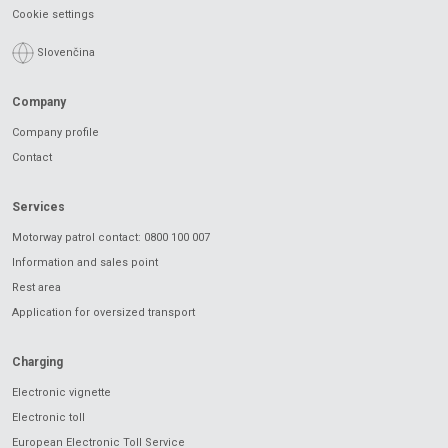
Cookie settings
Slovenčina
Company
Company profile
Contact
Services
Motorway patrol contact: 0800 100 007
Information and sales point
Rest area
Application for oversized transport
Charging
Electronic vignette
Electronic toll
European Electronic Toll Service