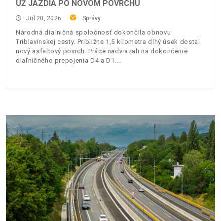
UŽ JAZDIA PO NOVOM POVRCHU
Jul 20, 2026
Správy
Národná diaľničná spoločnosť dokončila obnovu
Triblavinskej cesty. Približne 1,5 kilometra dlhý úsek dostal
nový asfaltový povrch. Práce nadviazali na dokončenie
diaľničného prepojenia D4 a D1.