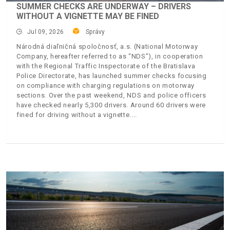
SUMMER CHECKS ARE UNDERWAY – DRIVERS
WITHOUT A VIGNETTE MAY BE FINED
Jul 09, 2026
Správy
Národná diaľničná spoločnosť, a.s. (National Motorway
Company, hereafter referred to as “NDS”), in cooperation
with the Regional Traffic Inspectorate of the Bratislava
Police Directorate, has launched summer checks focusing
on compliance with charging regulations on motorway
sections. Over the past weekend, NDS and police officers
have checked nearly 5,300 drivers. Around 60 drivers were
fined for driving without a vignette.