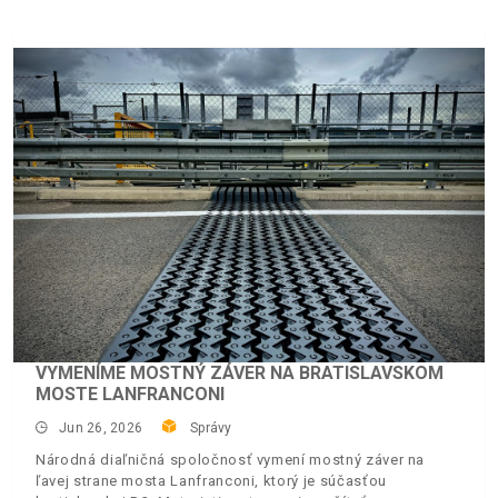
VYMENÍME MOSTNÝ ZÁVER NA BRATISLAVSKOM
MOSTE LANFRANCONI
Jun 26, 2026
Správy
Národná diaľničná spoločnosť vymení mostný záver na
ľavej strane mosta Lanfranconi, ktorý je súčasťou