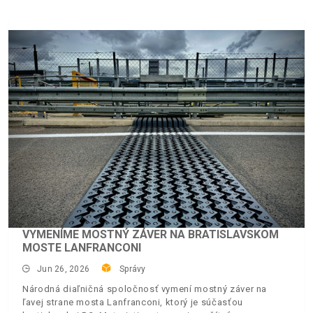
VYMENÍME MOSTNÝ ZÁVER NA BRATISLAVSKOM
MOSTE LANFRANCONI
Jun 26, 2026
Správy
Národná diaľničná spoločnosť vymení mostný záver na
ľavej strane mosta Lanfranconi, ktorý je súčasťou