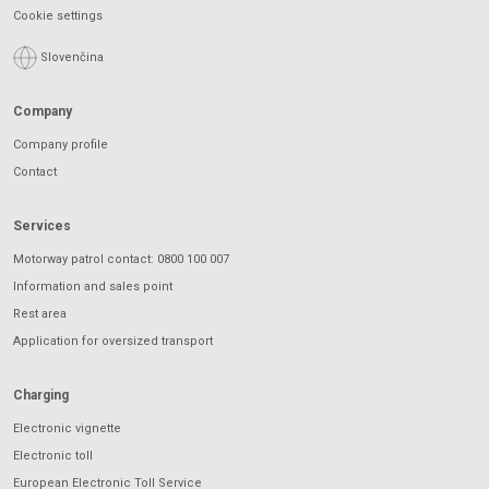
Cookie settings
Slovenčina
Company
Company profile
Contact
Services
Motorway patrol contact: 0800 100 007
Information and sales point
Rest area
Application for oversized transport
Charging
Electronic vignette
Electronic toll
European Electronic Toll Service