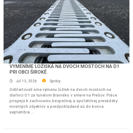
VYMENÍME LOŽISKÁ NA DVOCH MOSTOCH NA D1
PRI OBCI ŠIROKÉ
Jul 13, 2026
Správy
Odštartovali sme výmenu ložísk na dvoch mostoch na
diaľnici D1 za tunelom Branisko v smere na Prešov. Práce
prispejú k zachovaniu bezpečnej a spoľahlivej prevádzky
mostných objektov a predpokladané sú do konca
septembra.