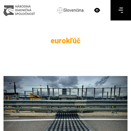
Slovenčina
eurokľúč