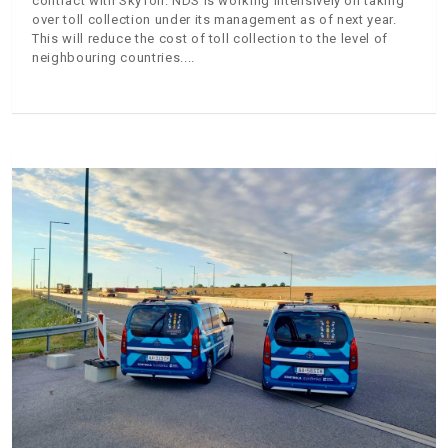
contract with SkyToll. NDS is working intensively on taking
over toll collection under its management as of next year.
This will reduce the cost of toll collection to the level of
neighbouring countries.