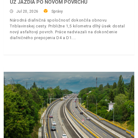
UŽ JAZDIA PO NOVOM POVRCHU
Jul 20, 2026
Správy
Národná diaľničná spoločnosť dokončila obnovu
Triblavinskej cesty. Približne 1,5 kilometra dlhý úsek dostal
nový asfaltový povrch. Práce nadviazali na dokončenie
diaľničného prepojenia D4 a D1.