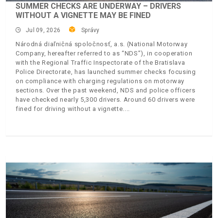
SUMMER CHECKS ARE UNDERWAY – DRIVERS
WITHOUT A VIGNETTE MAY BE FINED
Jul 09, 2026
Správy
Národná diaľničná spoločnosť, a.s. (National Motorway
Company, hereafter referred to as “NDS”), in cooperation
with the Regional Traffic Inspectorate of the Bratislava
Police Directorate, has launched summer checks focusing
on compliance with charging regulations on motorway
sections. Over the past weekend, NDS and police officers
have checked nearly 5,300 drivers. Around 60 drivers were
fined for driving without a vignette.