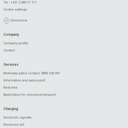
Tel.:
+421 2 583 11 111
Cookie settings
Slovenčina
Company
Company profile
Contact
Services
Motorway patrol contact: 0800 100 007
Information and sales point
Rest area
Application for oversized transport
Charging
Electronic vignette
Electronic toll