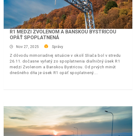
R1 MEDZI ZVOLENOM A BANSKOU BYSTRICOU
OPÄŤ SPOPLATNENÁ
Nov 27, 2025
Správy
Z dôvodu mimoriadnej situácie v okolí Sliača bol v stredu
26.11. dočasne vyňatý zo spoplatnenia diaľničný úsek R1
medzi Zvolenom a Banskou Bystricou. Od prvých minút
dnešného dňa je úsek R1 opäť spoplatnený.