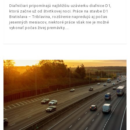
Diaľničiari pripomínajú najbližšiu uzávierku diaľnice D1,
ktorá začne už od štvrtkovej noci. Práce na stavbe D1
Bratislava – Triblavina, rozšírenie napredujú aj počas
jesenných mesiacov, niektoré práce však nie je možné
vykonať počas živej premávky.