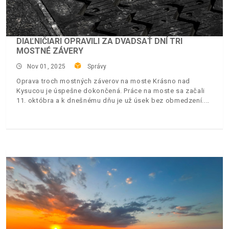
DIAĽNIČIARI OPRAVILI ZA DVADSAŤ DNÍ TRI
MOSTNÉ ZÁVERY
Nov 01, 2025
Správy
Oprava troch mostných záverov na moste Krásno nad
Kysucou je úspešne dokončená. Práce na moste sa začali
11. októbra a k dnešnému dňu je už úsek bez obmedzení.