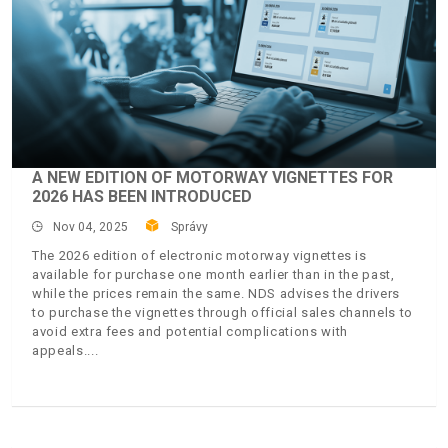
A NEW EDITION OF MOTORWAY VIGNETTES FOR
2026 HAS BEEN INTRODUCED
Nov 04, 2025
Správy
The 2026 edition of electronic motorway vignettes is
available for purchase one month earlier than in the past,
while the prices remain the same. NDS advises the drivers
to purchase the vignettes through official sales channels to
avoid extra fees and potential complications with
appeals.