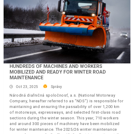
HUNDREDS OF MACHINES AND WORKERS
MOBILIZED AND READY FOR WINTER ROAD
MAINTENANCE
Oct 23, 2025
Správy
Národná diaľničná spoločnosť, a.s. (National Motorway
Company, hereafter referred to as “NDS”) is responsible for
maintaining and ensuring the passability of over 1,200 km
of motorways, expressways, and selected first-class road
sections during the winter season. This year, 710 workers
and around 300 pieces of machinery have been mobilized
for winter maintenance. The 2025/26 winter maintenance