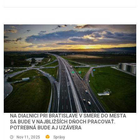
NA DIAĽNICI PRI BRATISLAVE V SMERE DO MESTA
SA BUDE V NAJBLIŽŠÍCH DŇOCH PRACOVAŤ.
POTREBNÁ BUDE AJ UZÁVERA
Nov 11, 2025
Správy