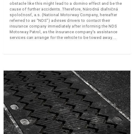
obstacle like this might lead to a domino effect and be the
cause of further accidents. Therefore, Národná diaľničná
spoločnosť, a.s. (National Motorway Company, hereafter
referred to as “NDS”) advises drivers to contact their
insurance company immediately after informing the NDS
Motorway Patrol, as the insurance company's assistance
services can arrange for the vehicle to be towed away.