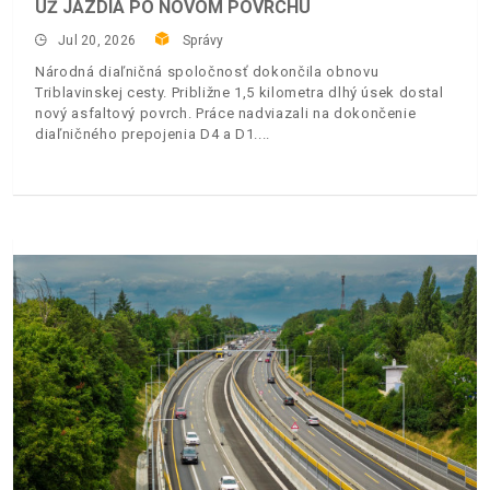
UŽ JAZDIA PO NOVOM POVRCHU
Jul 20, 2026
Správy
Národná diaľničná spoločnosť dokončila obnovu
Triblavinskej cesty. Približne 1,5 kilometra dlhý úsek dostal
nový asfaltový povrch. Práce nadviazali na dokončenie
diaľničného prepojenia D4 a D1.