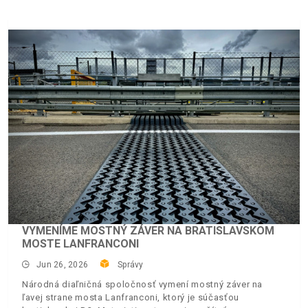
VYMENÍME MOSTNÝ ZÁVER NA BRATISLAVSKOM
MOSTE LANFRANCONI
Jun 26, 2026
Správy
Národná diaľničná spoločnosť vymení mostný záver na
ľavej strane mosta Lanfranconi, ktorý je súčasťou