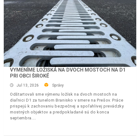
VYMENÍME LOŽISKÁ NA DVOCH MOSTOCH NA D1
PRI OBCI ŠIROKÉ
Jul 13, 2026
Správy
Odštartovali sme výmenu ložísk na dvoch mostoch na
diaľnici D1 za tunelom Branisko v smere na Prešov. Práce
prispejú k zachovaniu bezpečnej a spoľahlivej prevádzky
mostných objektov a predpokladané sú do konca
septembra.