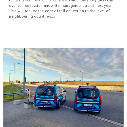
contract with SkyToll. NDS is working intensively on taking
over toll collection under its management as of next year.
This will reduce the cost of toll collection to the level of
neighbouring countries.