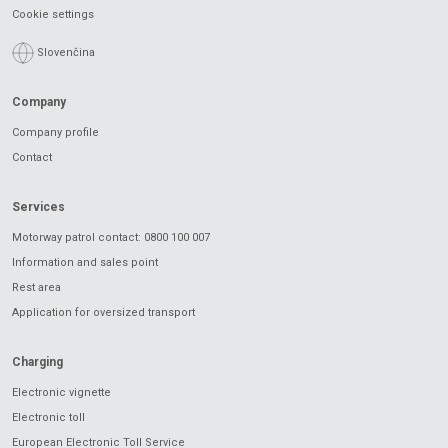
Cookie settings
Slovenčina
Company
Company profile
Contact
Services
Motorway patrol contact: 0800 100 007
Information and sales point
Rest area
Application for oversized transport
Charging
Electronic vignette
Electronic toll
European Electronic Toll Service