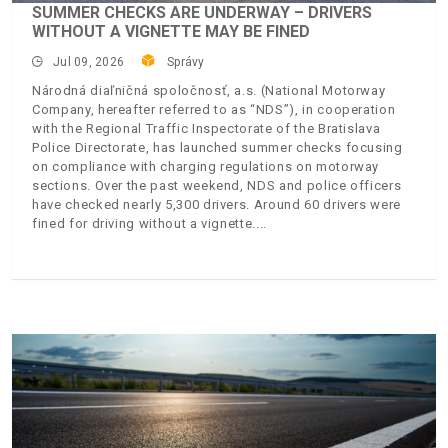
SUMMER CHECKS ARE UNDERWAY – DRIVERS
WITHOUT A VIGNETTE MAY BE FINED
Jul 09, 2026
Správy
Národná diaľničná spoločnosť, a.s. (National Motorway
Company, hereafter referred to as “NDS”), in cooperation
with the Regional Traffic Inspectorate of the Bratislava
Police Directorate, has launched summer checks focusing
on compliance with charging regulations on motorway
sections. Over the past weekend, NDS and police officers
have checked nearly 5,300 drivers. Around 60 drivers were
fined for driving without a vignette.