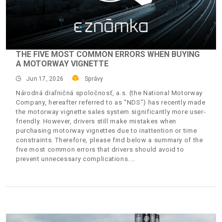
THE FIVE MOST COMMON ERRORS WHEN BUYING
A MOTORWAY VIGNETTE
Jun 17, 2026
Správy
Národná diaľničná spoločnosť, a.s. (the National Motorway
Company, hereafter referred to as “NDS”) has recently made
the motorway vignette sales system significantly more user-
friendly. However, drivers still make mistakes when
purchasing motorway vignettes due to inattention or time
constraints. Therefore, please find below a summary of the
five most common errors that drivers should avoid to
prevent unnecessary complications.