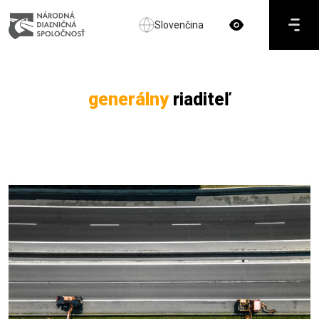
Slovenčina
generálny
riaditeľ