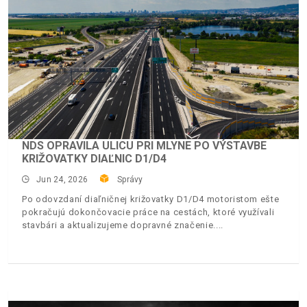
NDS OPRAVILA ULICU PRI MLYNE PO VÝSTAVBE
KRIŽOVATKY DIAĽNIC D1/D4
Jun 24, 2026
Správy
Po odovzdaní diaľničnej križovatky D1/D4 motoristom ešte
pokračujú dokončovacie práce na cestách, ktoré využívali
stavbári a aktualizujeme dopravné značenie.