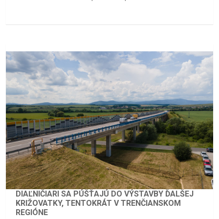
DIAĽNIČIARI SA PÚŠŤAJÚ DO VÝSTAVBY ĎALŠEJ
KRIŽOVATKY, TENTOKRÁT V TRENČIANSKOM
REGIÓNE