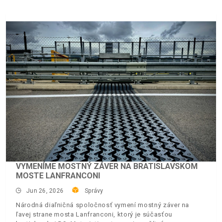
VYMENÍME MOSTNÝ ZÁVER NA BRATISLAVSKOM
MOSTE LANFRANCONI
Jun 26, 2026
Správy
Národná diaľničná spoločnosť vymení mostný záver na
ľavej strane mosta Lanfranconi, ktorý je súčasťou