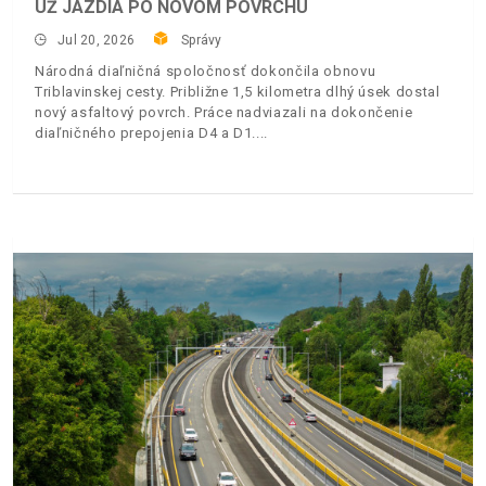
UŽ JAZDIA PO NOVOM POVRCHU
Jul 20, 2026
Správy
Národná diaľničná spoločnosť dokončila obnovu
Triblavinskej cesty. Približne 1,5 kilometra dlhý úsek dostal
nový asfaltový povrch. Práce nadviazali na dokončenie
diaľničného prepojenia D4 a D1.