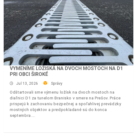
VYMENÍME LOŽISKÁ NA DVOCH MOSTOCH NA D1
PRI OBCI ŠIROKÉ
Jul 13, 2026
Správy
Odštartovali sme výmenu ložísk na dvoch mostoch na
diaľnici D1 za tunelom Branisko v smere na Prešov. Práce
prispejú k zachovaniu bezpečnej a spoľahlivej prevádzky
mostných objektov a predpokladané sú do konca
septembra.