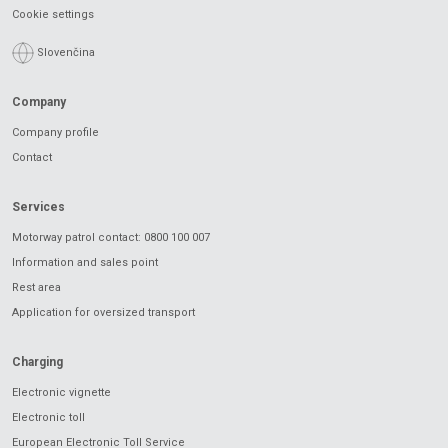
Cookie settings
Slovenčina
Company
Company profile
Contact
Services
Motorway patrol contact: 0800 100 007
Information and sales point
Rest area
Application for oversized transport
Charging
Electronic vignette
Electronic toll
European Electronic Toll Service