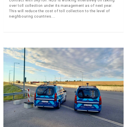
contract with SkyToll. NDS is working intensively on taking
over toll collection under its management as of next year.
This will reduce the cost of toll collection to the level of
neighbouring countries.