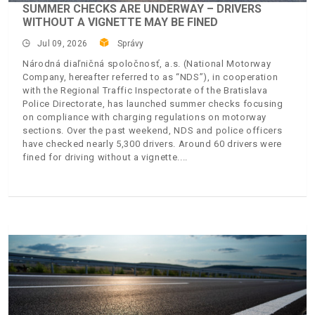
SUMMER CHECKS ARE UNDERWAY – DRIVERS
WITHOUT A VIGNETTE MAY BE FINED
Jul 09, 2026
Správy
Národná diaľničná spoločnosť, a.s. (National Motorway
Company, hereafter referred to as “NDS”), in cooperation
with the Regional Traffic Inspectorate of the Bratislava
Police Directorate, has launched summer checks focusing
on compliance with charging regulations on motorway
sections. Over the past weekend, NDS and police officers
have checked nearly 5,300 drivers. Around 60 drivers were
fined for driving without a vignette.