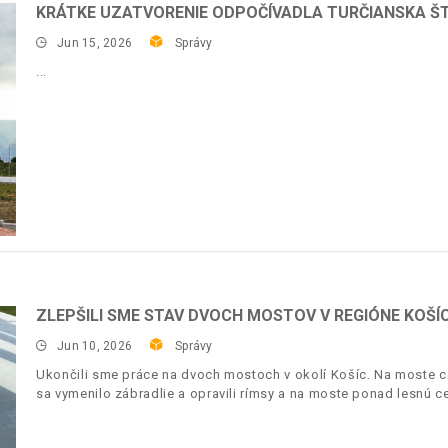
KRÁTKE UZATVORENIE ODPOČÍVADLA TURČIANSKA ŠT
Jun 15, 2026
Správy
ZLEPŠILI SME STAV DVOCH MOSTOV V REGIÓNE KOŠÍ
Jun 10, 2026
Správy
Ukončili sme práce na dvoch mostoch v okolí Košíc. Na moste c
sa vymenilo zábradlie a opravili rímsy a na moste ponad lesnú c