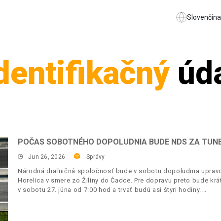
Slovenčina
dentifikačný
úda
POČAS SOBOTNÉHO DOPOLUDNIA BUDE NDS ZA TUN
Jun 26, 2026
Správy
Národná diaľničná spoločnosť bude v sobotu dopoludnia upravo
Horelica v smere zo Žiliny do Čadce. Pre dopravu preto bude krá
v sobotu 27. júna od 7:00 hod a trvať budú asi štyri hodiny.