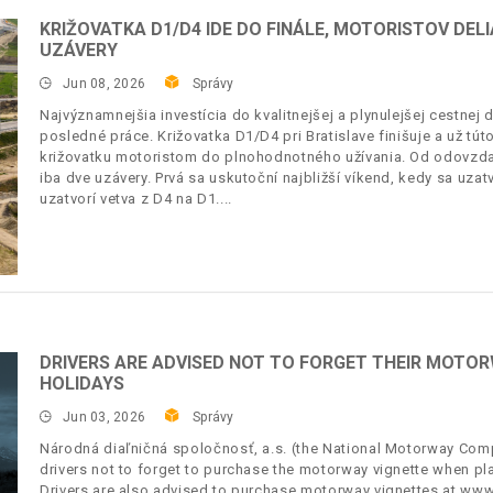
KRIŽOVATKA D1/D4 IDE DO FINÁLE, MOTORISTOV DEL
UZÁVERY
Jun 08, 2026
Správy
Najvýznamnejšia investícia do kvalitnejšej a plynulejšej cestne
posledné práce. Križovatka D1/D4 pri Bratislave finišuje a už tú
križovatku motoristom do plnohodnotného užívania. Od odovzda
iba dve uzávery. Prvá sa uskutoční najbližší víkend, kedy sa uzat
uzatvorí vetva z D4 na D1.
DRIVERS ARE ADVISED NOT TO FORGET THEIR MOTO
HOLIDAYS
Jun 03, 2026
Správy
Národná diaľničná spoločnosť, a.s. (the National Motorway Comp
drivers not to forget to purchase the motorway vignette when plan
Drivers are also advised to purchase motorway vignettes at www.