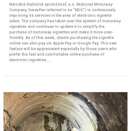
Národná diaľničná spoločnosť, a.s. (National Motorway
Company, hereafter referred to as “NDS”) is continuously
improving its services in the area of electronic vignette
sales. The company has taken over the system of motorway
vignettes and continues to update it to simplify the
purchase of motorway vignettes and make it more user-
friendly. As of this week, clients purchasing the vignette
online can also pay via Apple Pay or Google Pay. This new
feature will be appreciated especially by those users who
prefer the fast and comfortable online purchase of
electronic vignettes.