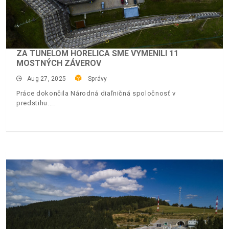
ZA TUNELOM HORELICA SME VYMENILI 11
MOSTNÝCH ZÁVEROV
Aug 27, 2025
Správy
Práce dokončila Národná diaľničná spoločnosť v
predstihu.