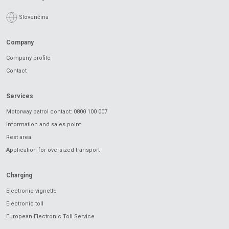
Slovenčina
Company
Company profile
Contact
Services
Motorway patrol contact: 0800 100 007
Information and sales point
Rest area
Application for oversized transport
Charging
Electronic vignette
Electronic toll
European Electronic Toll Service