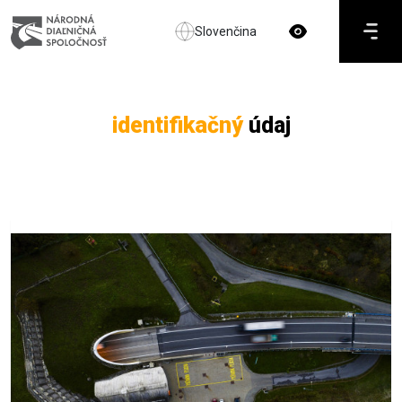
Slovenčina
identifikačný
údaj