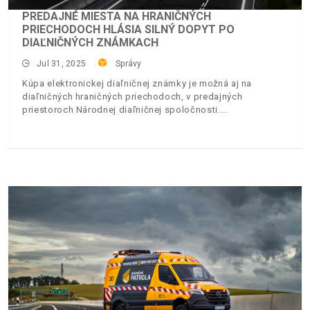
PREDAJNÉ MIESTA NA HRANIČNÝCH
PRIECHODOCH HLÁSIA SILNÝ DOPYT PO
DIAĽNIČNÝCH ZNÁMKACH
Jul 31, 2025
Správy
Kúpa elektronickej diaľničnej známky je možná aj na
diaľničných hraničných priechodoch, v predajných
priestoroch Národnej diaľničnej spoločnosti.