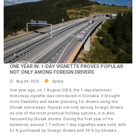
ONE YEAR IN: 1-DAY VIGNETTE PROVES POPULAR
NOT ONLY AMONG FOREIGN DRIVERS
Aug 04, 2025
Správy
One year ago, on 1 August 2024, the 1-day electronic
motorway vignette was introduced in Slovakia. It brought
more flexibility and easier planning for drivers using the
Slovak motorways. Popular not only among foreign drivers
as one of the most practical holiday options, it is also
favoured by Slovak drivers. During the first year of its
existence, around 1,7 million 1-day vignettes were sold, with
61 % purchased by foreign drivers and 39 % by Slovaks.