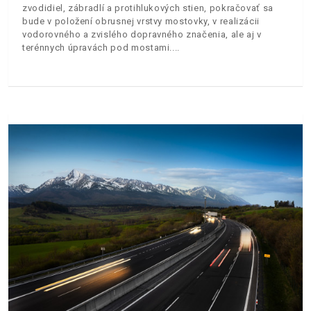
zvodidiel, zábradlí a protihlukových stien, pokračovať sa
bude v položení obrusnej vrstvy mostovky, v realizácii
vodorovného a zvislého dopravného značenia, ale aj v
terénnych úpravách pod mostami.