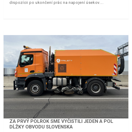
dispozícii po ukončení prác na napojení úsekov.
ZA PRVÝ POLROK SME VYČISTILI JEDEN A POL
DĹŽKY OBVODU SLOVENSKA