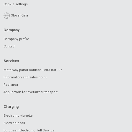
Cookie settings
Slovenčina
Company
Company profile
Contact
Services
Motorway patrol contact: 0800 100 007
Information and sales point
Rest area
Application for oversized transport
Charging
Electronic vignette
Electronic toll
European Electronic Toll Service