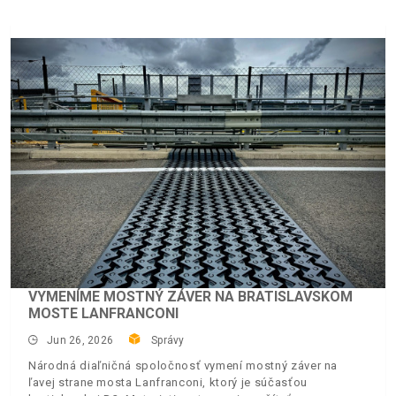
VYMENÍME MOSTNÝ ZÁVER NA BRATISLAVSKOM
MOSTE LANFRANCONI
Jun 26, 2026
Správy
Národná diaľničná spoločnosť vymení mostný záver na
ľavej strane mosta Lanfranconi, ktorý je súčasťou