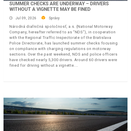
SUMMER CHECKS ARE UNDERWAY – DRIVERS
WITHOUT A VIGNETTE MAY BE FINED
Jul 09, 2026
Správy
Národná diaľničná spoločnosť, a.s. (National Motorway
Company, hereafter referred to as “NDS”), in cooperation
with the Regional Traffic Inspectorate of the Bratislava
Police Directorate, has launched summer checks focusing
on compliance with charging regulations on motorway
sections. Over the past weekend, NDS and police officers
have checked nearly 5,300 drivers. Around 60 drivers were
fined for driving without a vignette.