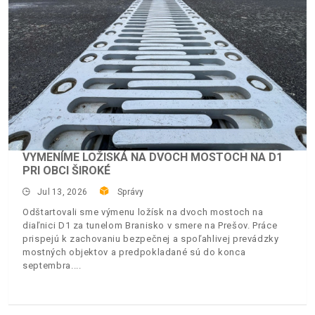
VYMENÍME LOŽISKÁ NA DVOCH MOSTOCH NA D1
PRI OBCI ŠIROKÉ
Jul 13, 2026
Správy
Odštartovali sme výmenu ložísk na dvoch mostoch na
diaľnici D1 za tunelom Branisko v smere na Prešov. Práce
prispejú k zachovaniu bezpečnej a spoľahlivej prevádzky
mostných objektov a predpokladané sú do konca
septembra.