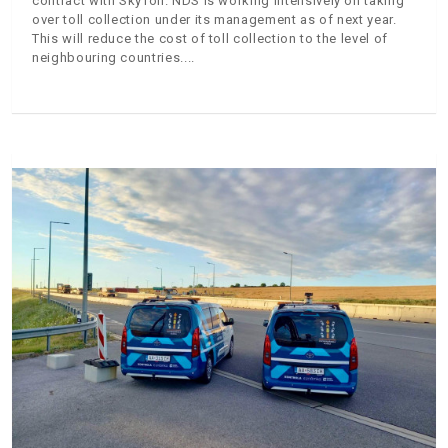
contract with SkyToll. NDS is working intensively on taking
over toll collection under its management as of next year.
This will reduce the cost of toll collection to the level of
neighbouring countries.