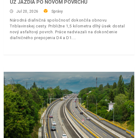
UŽ JAZDIA PO NOVOM POVRCHU
Jul 20, 2026
Správy
Národná diaľničná spoločnosť dokončila obnovu
Triblavinskej cesty. Približne 1,5 kilometra dlhý úsek dostal
nový asfaltový povrch. Práce nadviazali na dokončenie
diaľničného prepojenia D4 a D1.