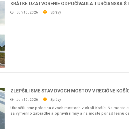
KRÁTKE UZATVORENIE ODPOČÍVADLA TURČIANSKA ŠT
Jun 15, 2026
Správy
ZLEPŠILI SME STAV DVOCH MOSTOV V REGIÓNE KOŠÍ
Jun 10, 2026
Správy
Ukončili sme práce na dvoch mostoch v okolí Košíc. Na moste c
sa vymenilo zábradlie a opravili rímsy a na moste ponad lesnú c