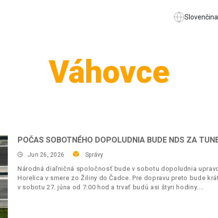
Slovenčina
Váhovce
POČAS SOBOTNÉHO DOPOLUDNIA BUDE NDS ZA TUN
Jun 26, 2026
Správy
Národná diaľničná spoločnosť bude v sobotu dopoludnia upravo
Horelica v smere zo Žiliny do Čadce. Pre dopravu preto bude krá
v sobotu 27. júna od 7:00 hod a trvať budú asi štyri hodiny.