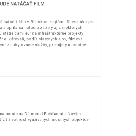
BUDE NATÁČAŤ FILM
ú natočiť film v žilinskom regióne. Slovensko pre
 a apríla sa natočia zábery aj z niektorých
 státisícami eur na infraštruktúrne projekty
ne. Zároveň, podľa vlastných slov, filmová
eur za ubytovacie služby, prenájmy a ostatné
 na moste na D1 medzi Piešťanmi a Novým
žiť životnosť využívaných mostných objektov.