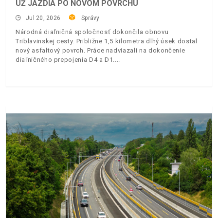
UŽ JAZDIA PO NOVOM POVRCHU
Jul 20, 2026
Správy
Národná diaľničná spoločnosť dokončila obnovu
Triblavinskej cesty. Približne 1,5 kilometra dlhý úsek dostal
nový asfaltový povrch. Práce nadviazali na dokončenie
diaľničného prepojenia D4 a D1.