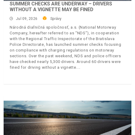
SUMMER CHECKS ARE UNDERWAY – DRIVERS
WITHOUT A VIGNETTE MAY BE FINED
Jul 09, 2026
Správy
Národná diaľničná spoločnosť, a.s. (National Motorway
Company, hereafter referred to as “NDS”), in cooperation
with the Regional Traffic Inspectorate of the Bratislava
Police Directorate, has launched summer checks focusing
on compliance with charging regulations on motorway
sections. Over the past weekend, NDS and police officers
have checked nearly 5,300 drivers. Around 60 drivers were
fined for driving without a vignette.