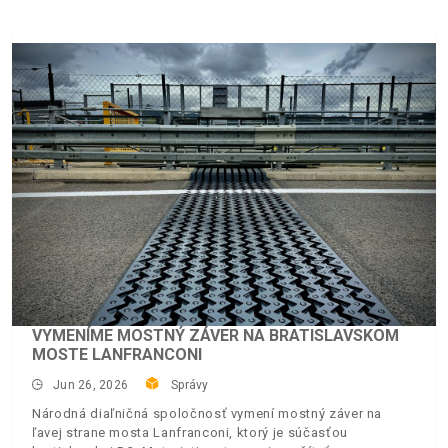
VYMENÍME MOSTNÝ ZÁVER NA BRATISLAVSKOM
MOSTE LANFRANCONI
Jun 26, 2026
Správy
Národná diaľničná spoločnosť vymení mostný záver na
ľavej strane mosta Lanfranconi, ktorý je súčasťou