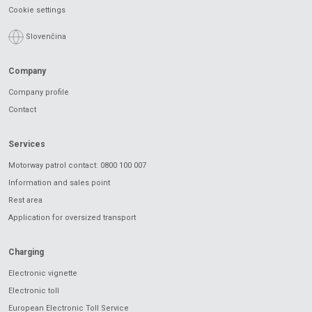
Cookie settings
Slovenčina
Company
Company profile
Contact
Services
Motorway patrol contact: 0800 100 007
Information and sales point
Rest area
Application for oversized transport
Charging
Electronic vignette
Electronic toll
European Electronic Toll Service