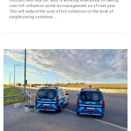
contract with SkyToll. NDS is working intensively on taking
over toll collection under its management as of next year.
This will reduce the cost of toll collection to the level of
neighbouring countries.