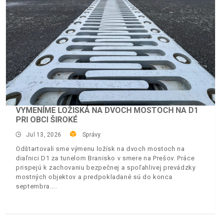
VYMENÍME LOŽISKÁ NA DVOCH MOSTOCH NA D1
PRI OBCI ŠIROKÉ
Jul 13, 2026
Správy
Odštartovali sme výmenu ložísk na dvoch mostoch na
diaľnici D1 za tunelom Branisko v smere na Prešov. Práce
prispejú k zachovaniu bezpečnej a spoľahlivej prevádzky
mostných objektov a predpokladané sú do konca
septembra.