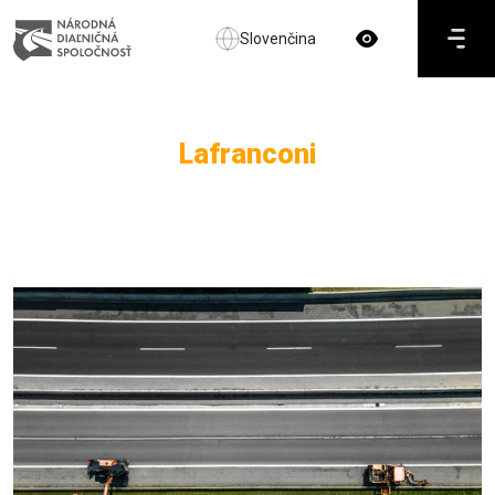
Slovenčina
Lafranconi