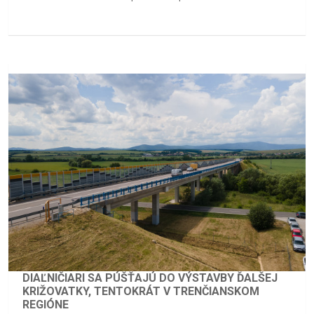
DIAĽNIČIARI SA PÚŠŤAJÚ DO VÝSTAVBY ĎALŠEJ
KRIŽOVATKY, TENTOKRÁT V TRENČIANSKOM
REGIÓNE