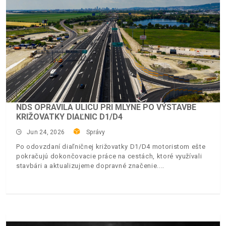
NDS OPRAVILA ULICU PRI MLYNE PO VÝSTAVBE
KRIŽOVATKY DIAĽNIC D1/D4
Jun 24, 2026
Správy
Po odovzdaní diaľničnej križovatky D1/D4 motoristom ešte
pokračujú dokončovacie práce na cestách, ktoré využívali
stavbári a aktualizujeme dopravné značenie.