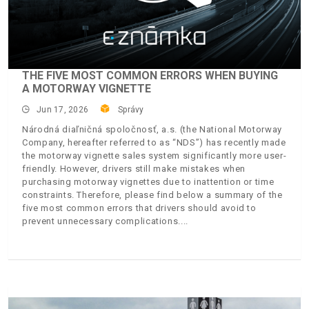
THE FIVE MOST COMMON ERRORS WHEN BUYING
A MOTORWAY VIGNETTE
Jun 17, 2026
Správy
Národná diaľničná spoločnosť, a.s. (the National Motorway
Company, hereafter referred to as “NDS”) has recently made
the motorway vignette sales system significantly more user-
friendly. However, drivers still make mistakes when
purchasing motorway vignettes due to inattention or time
constraints. Therefore, please find below a summary of the
five most common errors that drivers should avoid to
prevent unnecessary complications.