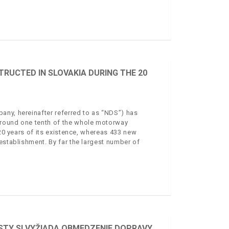
RUCTED IN SLOVAKIA DURING THE 20
any, hereinafter referred to as “NDS”) has
around one tenth of the whole motorway
 20 years of its existence, whereas 433 new
establishment. By far the largest number of
STY SI VYŽIADA OBMEDZENIE DOPRAVY