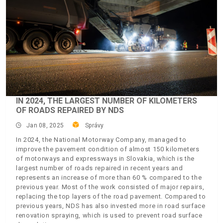
IN 2024, THE LARGEST NUMBER OF KILOMETERS
OF ROADS REPAIRED BY NDS
Jan 08, 2025
Správy
In 2024, the National Motorway Company, managed to
improve the pavement condition of almost 150 kilometers
of motorways and expressways in Slovakia, which is the
largest number of roads repaired in recent years and
represents an increase of more than 60 % compared to the
previous year. Most of the work consisted of major repairs,
replacing the top layers of the road pavement. Compared to
previous years, NDS has also invested more in road surface
renovation spraying, which is used to prevent road surface