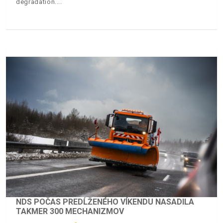
degradation.
NDS POČAS PREDĹŽENÉHO VÍKENDU NASADILA
TAKMER 300 MECHANIZMOV