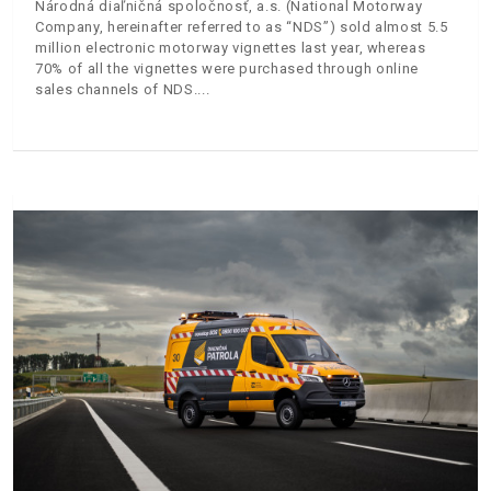
Národná diaľničná spoločnosť, a.s. (National Motorway
Company, hereinafter referred to as “NDS”) sold almost 5.5
million electronic motorway vignettes last year, whereas
70% of all the vignettes were purchased through online
sales channels of NDS.