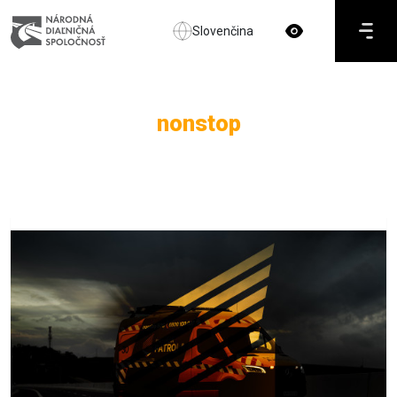
Slovenčina
nonstop