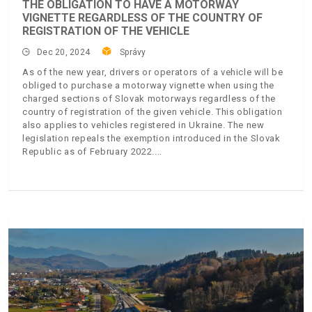
THE OBLIGATION TO HAVE A MOTORWAY
VIGNETTE REGARDLESS OF THE COUNTRY OF
REGISTRATION OF THE VEHICLE
Dec 20, 2024
Správy
As of the new year, drivers or operators of a vehicle will be
obliged to purchase a motorway vignette when using the
charged sections of Slovak motorways regardless of the
country of registration of the given vehicle. This obligation
also applies to vehicles registered in Ukraine. The new
legislation repeals the exemption introduced in the Slovak
Republic as of February 2022.