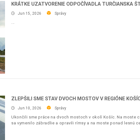
KRÁTKE UZATVORENIE ODPOČÍVADLA TURČIANSKA ŠT
Jun 15, 2026
Správy
ZLEPŠILI SME STAV DVOCH MOSTOV V REGIÓNE KOŠÍ
Jun 10, 2026
Správy
Ukončili sme práce na dvoch mostoch v okolí Košíc. Na moste c
sa vymenilo zábradlie a opravili rímsy a na moste ponad lesnú c