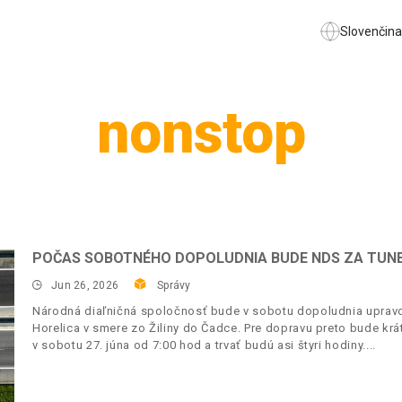
Slovenčina
nonstop
POČAS SOBOTNÉHO DOPOLUDNIA BUDE NDS ZA TUN
Jun 26, 2026
Správy
Národná diaľničná spoločnosť bude v sobotu dopoludnia upravo
Horelica v smere zo Žiliny do Čadce. Pre dopravu preto bude krá
v sobotu 27. júna od 7:00 hod a trvať budú asi štyri hodiny.