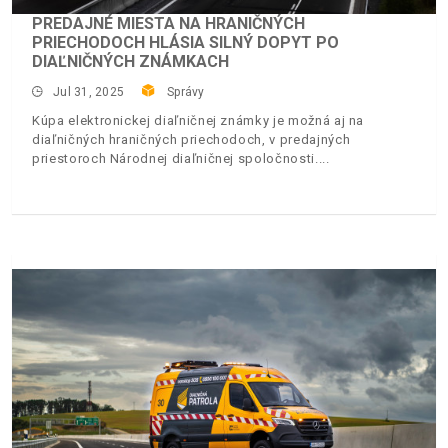
PREDAJNÉ MIESTA NA HRANIČNÝCH
PRIECHODOCH HLÁSIA SILNÝ DOPYT PO
DIAĽNIČNÝCH ZNÁMKACH
Jul 31, 2025
Správy
Kúpa elektronickej diaľničnej známky je možná aj na
diaľničných hraničných priechodoch, v predajných
priestoroch Národnej diaľničnej spoločnosti.