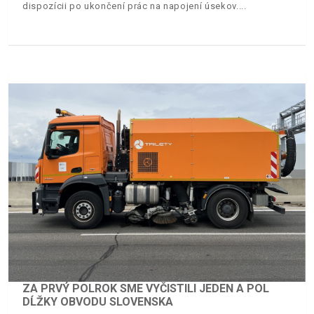
dispozícii po ukončení prác na napojení úsekov.
ZA PRVÝ POLROK SME VYČISTILI JEDEN A POL
DĹŽKY OBVODU SLOVENSKA