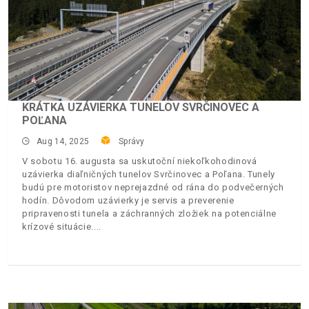
KRÁTKA UZÁVIERKA TUNELOV SVRČINOVEC A
POĽANA
Aug 14, 2025
Správy
V sobotu 16. augusta sa uskutoční niekoľkohodinová
uzávierka diaľničných tunelov Svrčinovec a Poľana. Tunely
budú pre motoristov neprejazdné od rána do podvečerných
hodín. Dôvodom uzávierky je servis a preverenie
pripravenosti tunela a záchranných zložiek na potenciálne
krízové situácie.