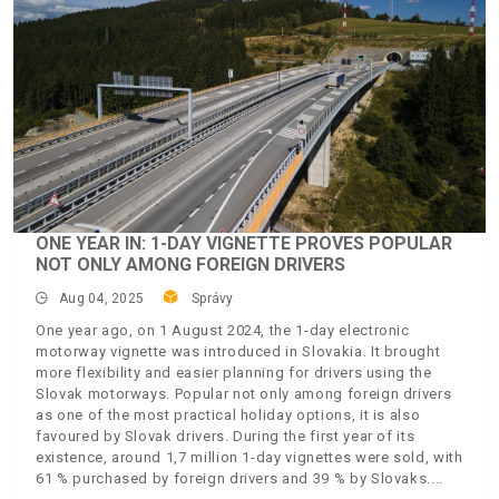
ONE YEAR IN: 1-DAY VIGNETTE PROVES POPULAR
NOT ONLY AMONG FOREIGN DRIVERS
Aug 04, 2025
Správy
One year ago, on 1 August 2024, the 1-day electronic
motorway vignette was introduced in Slovakia. It brought
more flexibility and easier planning for drivers using the
Slovak motorways. Popular not only among foreign drivers
as one of the most practical holiday options, it is also
favoured by Slovak drivers. During the first year of its
existence, around 1,7 million 1-day vignettes were sold, with
61 % purchased by foreign drivers and 39 % by Slovaks.