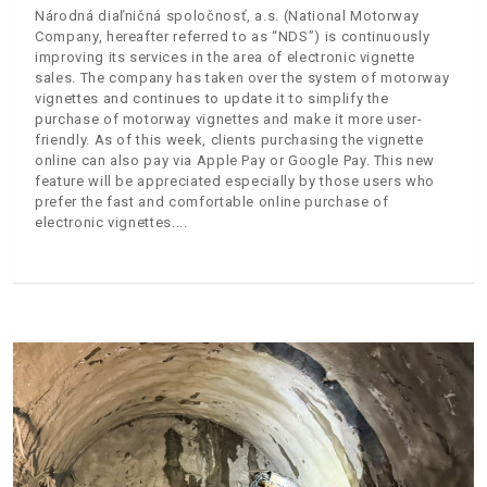
Národná diaľničná spoločnosť, a.s. (National Motorway
Company, hereafter referred to as “NDS”) is continuously
improving its services in the area of electronic vignette
sales. The company has taken over the system of motorway
vignettes and continues to update it to simplify the
purchase of motorway vignettes and make it more user-
friendly. As of this week, clients purchasing the vignette
online can also pay via Apple Pay or Google Pay. This new
feature will be appreciated especially by those users who
prefer the fast and comfortable online purchase of
electronic vignettes.