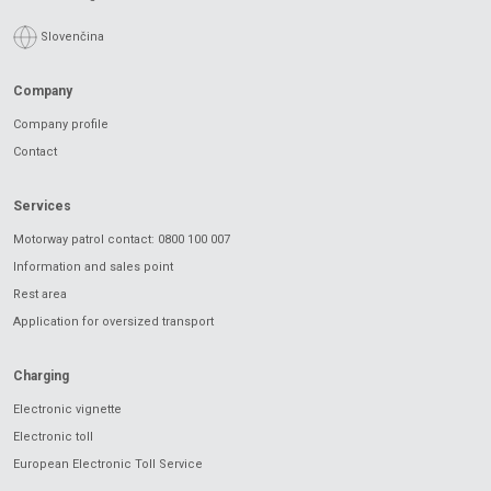
Slovenčina
Company
Company profile
Contact
Services
Motorway patrol contact: 0800 100 007
Information and sales point
Rest area
Application for oversized transport
Charging
Electronic vignette
Electronic toll
European Electronic Toll Service