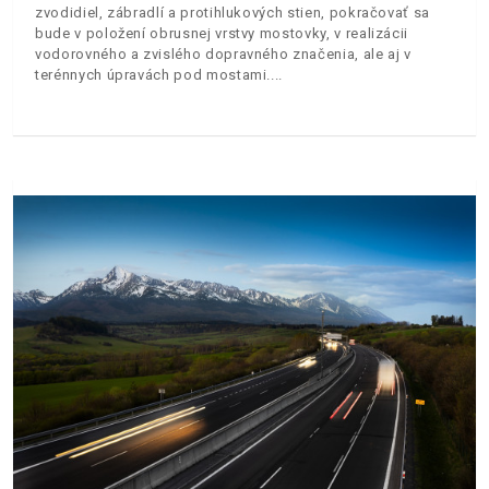
zvodidiel, zábradlí a protihlukových stien, pokračovať sa
bude v položení obrusnej vrstvy mostovky, v realizácii
vodorovného a zvislého dopravného značenia, ale aj v
terénnych úpravách pod mostami.