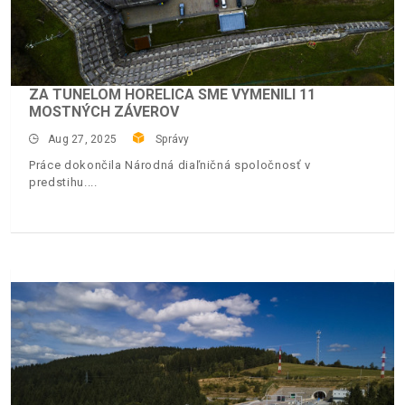
ZA TUNELOM HORELICA SME VYMENILI 11
MOSTNÝCH ZÁVEROV
Aug 27, 2025
Správy
Práce dokončila Národná diaľničná spoločnosť v
predstihu.