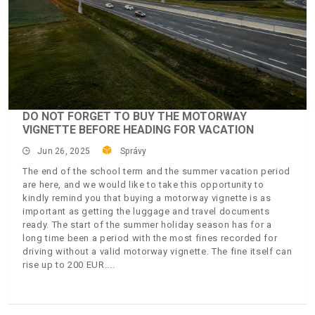
DO NOT FORGET TO BUY THE MOTORWAY
VIGNETTE BEFORE HEADING FOR VACATION
Jun 26, 2025
Správy
The end of the school term and the summer vacation period
are here, and we would like to take this opportunity to
kindly remind you that buying a motorway vignette is as
important as getting the luggage and travel documents
ready. The start of the summer holiday season has for a
long time been a period with the most fines recorded for
driving without a valid motorway vignette. The fine itself can
rise up to 200 EUR.