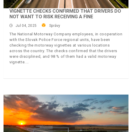
VIGNETTE CHECKS CONFIRMED THAT DRIVERS DO
NOT WANT TO RISK RECEIVING A FINE
Jul 04, 2025
Správy
The National Motorway Company employees, in cooperation
with the Slovak Police Force regional units, have been
checking the motorway vignettes at various locations
across the country. The checks confirmed that the drivers
were disciplined, and 98 % of them had a valid motorway
vignette.