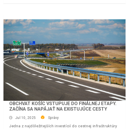
OBCHVAT KOŠÍC VSTUPUJE DO FINÁLNEJ ETAPY.
ZAČÍNA SA NAPÁJAŤ NA EXISTUJÚCE CESTY
Jul 10, 2025
Správy
Jedna z najdôležitejších investícií do cestnej infraštruktúry