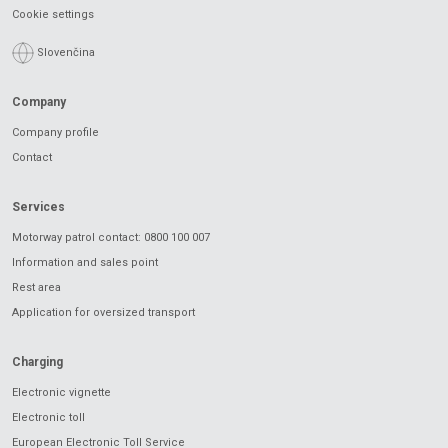
Cookie settings
Slovenčina
Company
Company profile
Contact
Services
Motorway patrol contact: 0800 100 007
Information and sales point
Rest area
Application for oversized transport
Charging
Electronic vignette
Electronic toll
European Electronic Toll Service