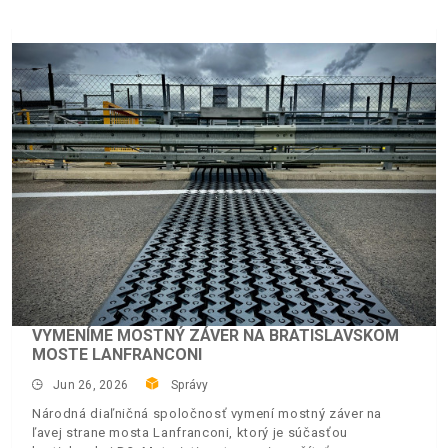
VYMENÍME MOSTNÝ ZÁVER NA BRATISLAVSKOM
MOSTE LANFRANCONI
Jun 26, 2026
Správy
Národná diaľničná spoločnosť vymení mostný záver na
ľavej strane mosta Lanfranconi, ktorý je súčasťou