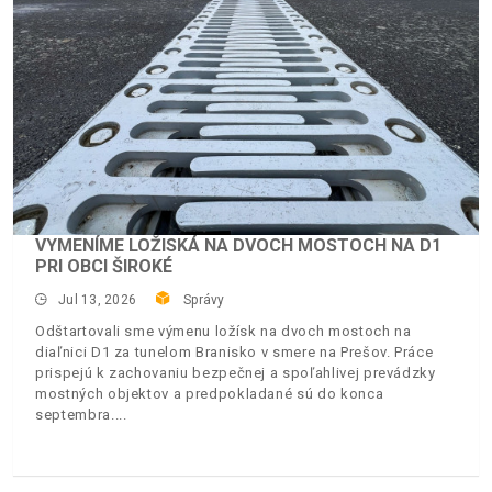
VYMENÍME LOŽISKÁ NA DVOCH MOSTOCH NA D1
PRI OBCI ŠIROKÉ
Jul 13, 2026
Správy
Odštartovali sme výmenu ložísk na dvoch mostoch na
diaľnici D1 za tunelom Branisko v smere na Prešov. Práce
prispejú k zachovaniu bezpečnej a spoľahlivej prevádzky
mostných objektov a predpokladané sú do konca
septembra.