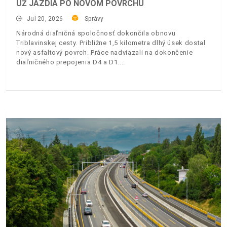
UŽ JAZDIA PO NOVOM POVRCHU
Jul 20, 2026
Správy
Národná diaľničná spoločnosť dokončila obnovu
Triblavinskej cesty. Približne 1,5 kilometra dlhý úsek dostal
nový asfaltový povrch. Práce nadviazali na dokončenie
diaľničného prepojenia D4 a D1.