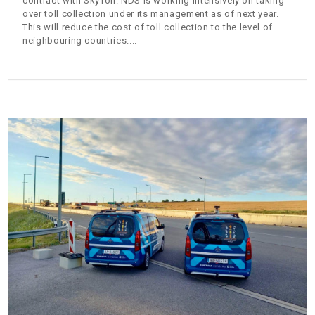
contract with SkyToll. NDS is working intensively on taking
over toll collection under its management as of next year.
This will reduce the cost of toll collection to the level of
neighbouring countries.