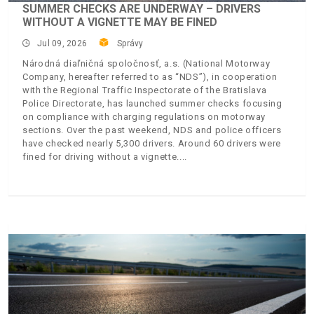
SUMMER CHECKS ARE UNDERWAY – DRIVERS
WITHOUT A VIGNETTE MAY BE FINED
Jul 09, 2026
Správy
Národná diaľničná spoločnosť, a.s. (National Motorway
Company, hereafter referred to as “NDS”), in cooperation
with the Regional Traffic Inspectorate of the Bratislava
Police Directorate, has launched summer checks focusing
on compliance with charging regulations on motorway
sections. Over the past weekend, NDS and police officers
have checked nearly 5,300 drivers. Around 60 drivers were
fined for driving without a vignette.