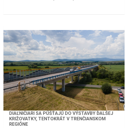
DIAĽNIČIARI SA PÚŠŤAJÚ DO VÝSTAVBY ĎALŠEJ
KRIŽOVATKY, TENTOKRÁT V TRENČIANSKOM
REGIÓNE