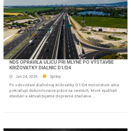
NDS OPRAVILA ULICU PRI MLYNE PO VÝSTAVBE
KRIŽOVATKY DIAĽNIC D1/D4
Jun 24, 2026
Správy
Po odovzdaní diaľničnej križovatky D1/D4 motoristom ešte
pokračujú dokončovacie práce na cestách, ktoré využívali
stavbári a aktualizujeme dopravné značenie.