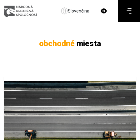
Slovenčina
obchodné
miesta