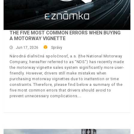
THE FIVE MOST COMMON ERRORS WHEN BUYING
A MOTORWAY VIGNETTE
Jun 17, 2026
Správy
Národná diaľničná spoločnosť, a.s. (the National Motorway
Company, hereafter referred to as “NDS”) has recently made
the motorway vignette sales system significantly more user-
friendly. However, drivers still make mistakes when
purchasing motorway vignettes due to inattention or time
constraints. Therefore, please find below a summary of the
five most common errors that drivers should avoid to
prevent unnecessary complications.