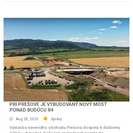
PRI PREŠOVE JE VYBUDOVANÝ NOVÝ MOST
PONAD BUDÚCU R4
Aug 28, 2025
Správy
Výstavba severného obchvatu Prešova dospela k ďalšiemu