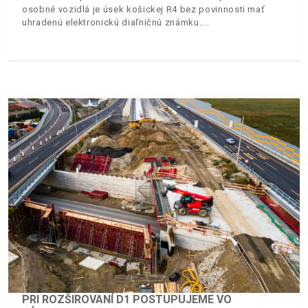
osobné vozidlá je úsek košickej R4 bez povinnosti mať
uhradenú elektronickú diaľničnú známku.
PRI ROZŠIROVANÍ D1 POSTUPUJEME VO