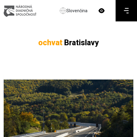
Slovenčina
ochvat
Bratislavy