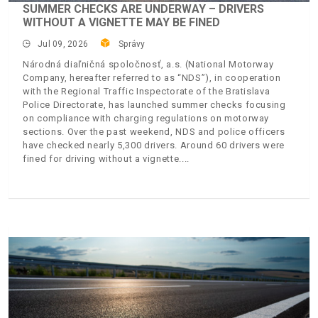
SUMMER CHECKS ARE UNDERWAY – DRIVERS
WITHOUT A VIGNETTE MAY BE FINED
Jul 09, 2026
Správy
Národná diaľničná spoločnosť, a.s. (National Motorway
Company, hereafter referred to as “NDS”), in cooperation
with the Regional Traffic Inspectorate of the Bratislava
Police Directorate, has launched summer checks focusing
on compliance with charging regulations on motorway
sections. Over the past weekend, NDS and police officers
have checked nearly 5,300 drivers. Around 60 drivers were
fined for driving without a vignette.