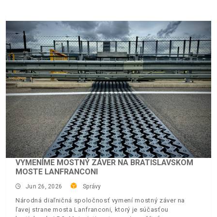
VYMENÍME MOSTNÝ ZÁVER NA BRATISLAVSKOM
MOSTE LANFRANCONI
Jun 26, 2026
Správy
Národná diaľničná spoločnosť vymení mostný záver na
ľavej strane mosta Lanfranconi, ktorý je súčasťou