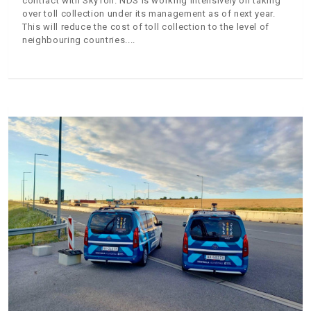
contract with SkyToll. NDS is working intensively on taking
over toll collection under its management as of next year.
This will reduce the cost of toll collection to the level of
neighbouring countries.