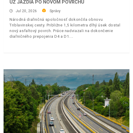
UŽ JAZDIA PO NOVOM POVRCHU
Jul 20, 2026
Správy
Národná diaľničná spoločnosť dokončila obnovu
Triblavinskej cesty. Približne 1,5 kilometra dlhý úsek dostal
nový asfaltový povrch. Práce nadviazali na dokončenie
diaľničného prepojenia D4 a D1.