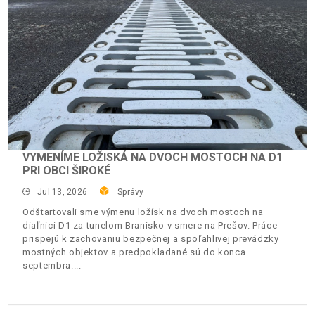
VYMENÍME LOŽISKÁ NA DVOCH MOSTOCH NA D1
PRI OBCI ŠIROKÉ
Jul 13, 2026
Správy
Odštartovali sme výmenu ložísk na dvoch mostoch na
diaľnici D1 za tunelom Branisko v smere na Prešov. Práce
prispejú k zachovaniu bezpečnej a spoľahlivej prevádzky
mostných objektov a predpokladané sú do konca
septembra.