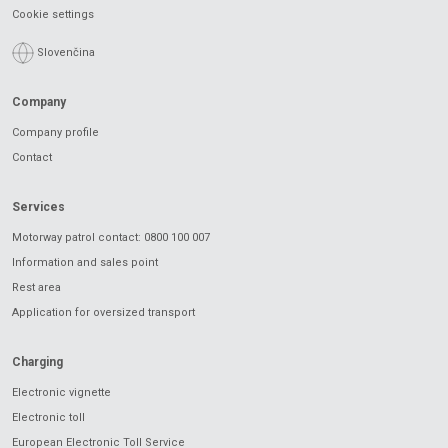
Cookie settings
Slovenčina
Company
Company profile
Contact
Services
Motorway patrol contact: 0800 100 007
Information and sales point
Rest area
Application for oversized transport
Charging
Electronic vignette
Electronic toll
European Electronic Toll Service