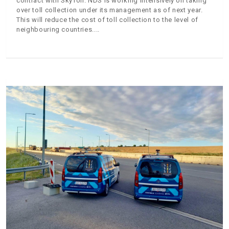
contract with SkyToll. NDS is working intensively on taking
over toll collection under its management as of next year.
This will reduce the cost of toll collection to the level of
neighbouring countries.