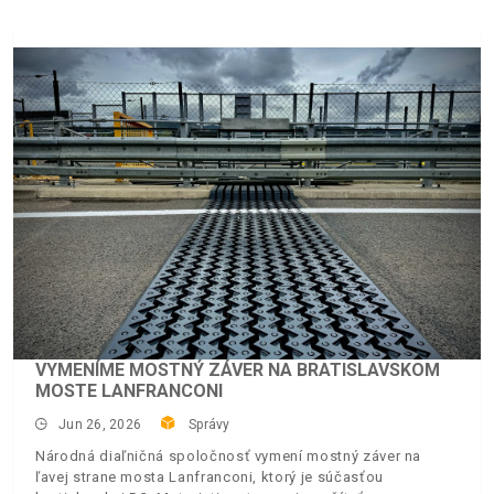
VYMENÍME MOSTNÝ ZÁVER NA BRATISLAVSKOM
MOSTE LANFRANCONI
Jun 26, 2026
Správy
Národná diaľničná spoločnosť vymení mostný záver na
ľavej strane mosta Lanfranconi, ktorý je súčasťou