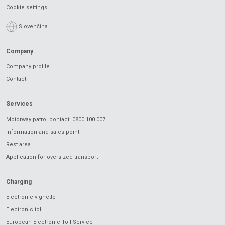
Cookie settings
Slovenčina
Company
Company profile
Contact
Services
Motorway patrol contact: 0800 100 007
Information and sales point
Rest area
Application for oversized transport
Charging
Electronic vignette
Electronic toll
European Electronic Toll Service