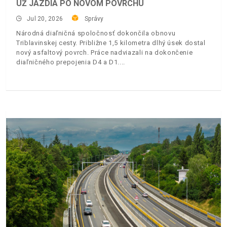
UŽ JAZDIA PO NOVOM POVRCHU
Jul 20, 2026
Správy
Národná diaľničná spoločnosť dokončila obnovu
Triblavinskej cesty. Približne 1,5 kilometra dlhý úsek dostal
nový asfaltový povrch. Práce nadviazali na dokončenie
diaľničného prepojenia D4 a D1.