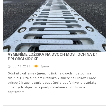
VYMENÍME LOŽISKÁ NA DVOCH MOSTOCH NA D1
PRI OBCI ŠIROKÉ
Jul 13, 2026
Správy
Odštartovali sme výmenu ložísk na dvoch mostoch na
diaľnici D1 za tunelom Branisko v smere na Prešov. Práce
prispejú k zachovaniu bezpečnej a spoľahlivej prevádzky
mostných objektov a predpokladané sú do konca
septembra.