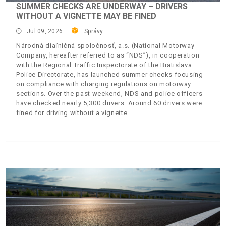
SUMMER CHECKS ARE UNDERWAY – DRIVERS
WITHOUT A VIGNETTE MAY BE FINED
Jul 09, 2026
Správy
Národná diaľničná spoločnosť, a.s. (National Motorway
Company, hereafter referred to as “NDS”), in cooperation
with the Regional Traffic Inspectorate of the Bratislava
Police Directorate, has launched summer checks focusing
on compliance with charging regulations on motorway
sections. Over the past weekend, NDS and police officers
have checked nearly 5,300 drivers. Around 60 drivers were
fined for driving without a vignette.