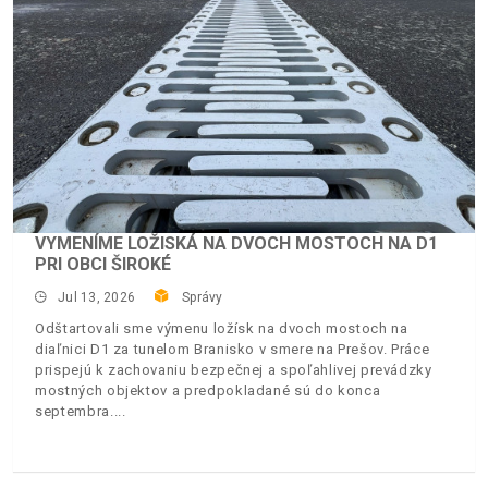
VYMENÍME LOŽISKÁ NA DVOCH MOSTOCH NA D1
PRI OBCI ŠIROKÉ
Jul 13, 2026
Správy
Odštartovali sme výmenu ložísk na dvoch mostoch na
diaľnici D1 za tunelom Branisko v smere na Prešov. Práce
prispejú k zachovaniu bezpečnej a spoľahlivej prevádzky
mostných objektov a predpokladané sú do konca
septembra.