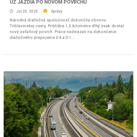
UŽ JAZDIA PO NOVOM POVRCHU
Jul 20, 2026
Správy
Národná diaľničná spoločnosť dokončila obnovu
Triblavinskej cesty. Približne 1,5 kilometra dlhý úsek dostal
nový asfaltový povrch. Práce nadviazali na dokončenie
diaľničného prepojenia D4 a D1.