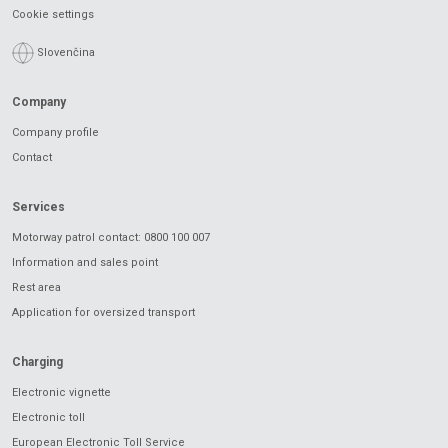
Cookie settings
Slovenčina
Company
Company profile
Contact
Services
Motorway patrol contact: 0800 100 007
Information and sales point
Rest area
Application for oversized transport
Charging
Electronic vignette
Electronic toll
European Electronic Toll Service