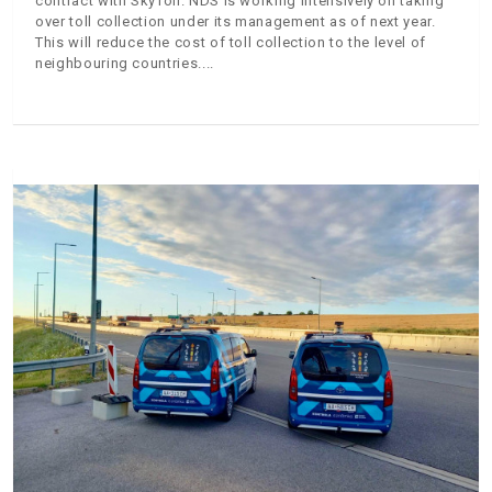
contract with SkyToll. NDS is working intensively on taking
over toll collection under its management as of next year.
This will reduce the cost of toll collection to the level of
neighbouring countries.