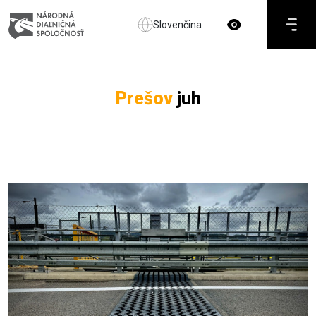
Slovenčina
Prešov
juh