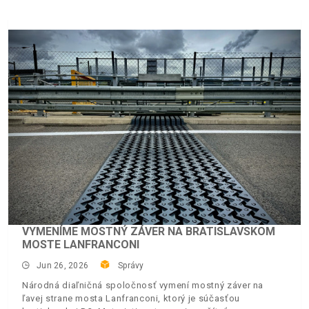
VYMENÍME MOSTNÝ ZÁVER NA BRATISLAVSKOM
MOSTE LANFRANCONI
Jun 26, 2026
Správy
Národná diaľničná spoločnosť vymení mostný záver na
ľavej strane mosta Lanfranconi, ktorý je súčasťou