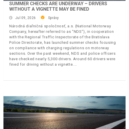
SUMMER CHECKS ARE UNDERWAY – DRIVERS
WITHOUT A VIGNETTE MAY BE FINED
Jul 09, 2026
Správy
Národná diaľničná spoločnosť, a.s. (National Motorway
Company, hereafter referred to as “NDS”), in cooperation
with the Regional Traffic Inspectorate of the Bratislava
Police Directorate, has launched summer checks focusing
on compliance with charging regulations on motorway
sections. Over the past weekend, NDS and police officers
have checked nearly 5,300 drivers. Around 60 drivers were
fined for driving without a vignette.