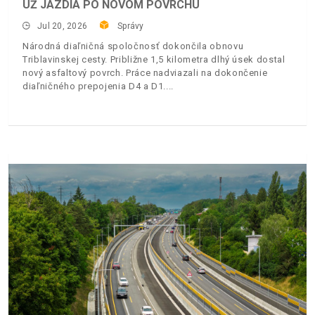
UŽ JAZDIA PO NOVOM POVRCHU
Jul 20, 2026
Správy
Národná diaľničná spoločnosť dokončila obnovu
Triblavinskej cesty. Približne 1,5 kilometra dlhý úsek dostal
nový asfaltový povrch. Práce nadviazali na dokončenie
diaľničného prepojenia D4 a D1.