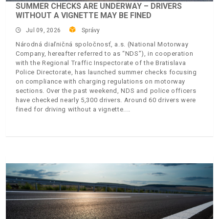
SUMMER CHECKS ARE UNDERWAY – DRIVERS
WITHOUT A VIGNETTE MAY BE FINED
Jul 09, 2026
Správy
Národná diaľničná spoločnosť, a.s. (National Motorway
Company, hereafter referred to as “NDS”), in cooperation
with the Regional Traffic Inspectorate of the Bratislava
Police Directorate, has launched summer checks focusing
on compliance with charging regulations on motorway
sections. Over the past weekend, NDS and police officers
have checked nearly 5,300 drivers. Around 60 drivers were
fined for driving without a vignette.