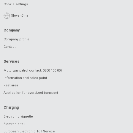
Cookie settings
Slovenčina
Company
Company profile
Contact
Services
Motorway patrol contact: 0800 100 007
Information and sales point
Rest area
Application for oversized transport
Charging
Electronic vignette
Electronic toll
European Electronic Toll Service