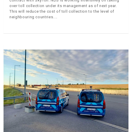
contract with SkyToll. NDS is working intensively on taking
over toll collection under its management as of next year.
This will reduce the cost of toll collection to the level of
neighbouring countries.