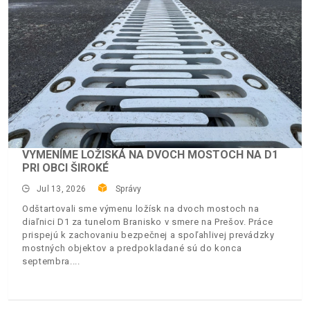
VYMENÍME LOŽISKÁ NA DVOCH MOSTOCH NA D1
PRI OBCI ŠIROKÉ
Jul 13, 2026
Správy
Odštartovali sme výmenu ložísk na dvoch mostoch na
diaľnici D1 za tunelom Branisko v smere na Prešov. Práce
prispejú k zachovaniu bezpečnej a spoľahlivej prevádzky
mostných objektov a predpokladané sú do konca
septembra.