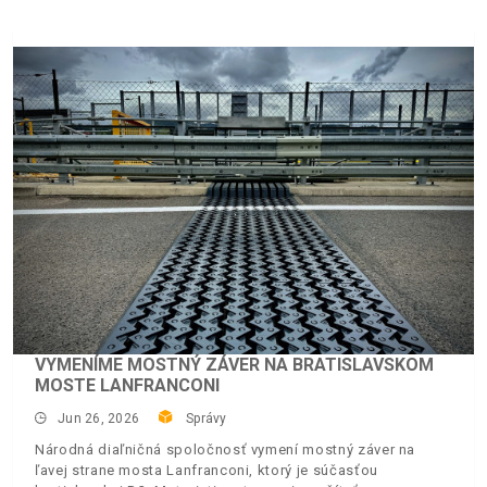
VYMENÍME MOSTNÝ ZÁVER NA BRATISLAVSKOM
MOSTE LANFRANCONI
Jun 26, 2026
Správy
Národná diaľničná spoločnosť vymení mostný záver na
ľavej strane mosta Lanfranconi, ktorý je súčasťou