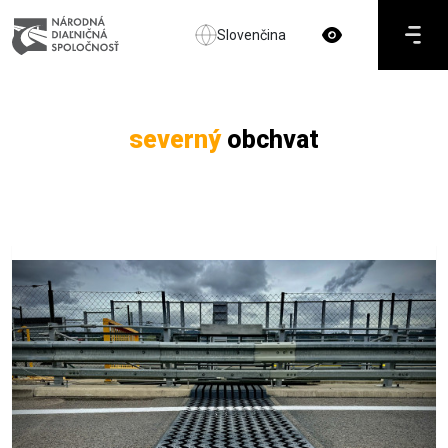
Slovenčina
severný
obchvat