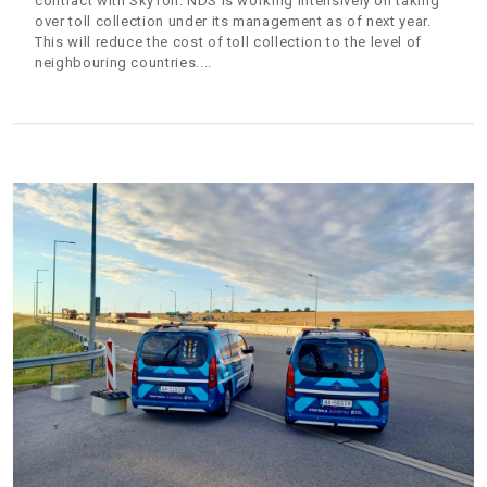
contract with SkyToll. NDS is working intensively on taking
over toll collection under its management as of next year.
This will reduce the cost of toll collection to the level of
neighbouring countries.