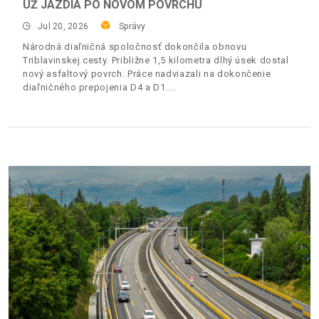
UŽ JAZDIA PO NOVOM POVRCHU
Jul 20, 2026
Správy
Národná diaľničná spoločnosť dokončila obnovu
Triblavinskej cesty. Približne 1,5 kilometra dlhý úsek dostal
nový asfaltový povrch. Práce nadviazali na dokončenie
diaľničného prepojenia D4 a D1.