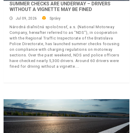
SUMMER CHECKS ARE UNDERWAY – DRIVERS
WITHOUT A VIGNETTE MAY BE FINED
Jul 09, 2026
Správy
Národná diaľničná spoločnosť, a.s. (National Motorway
Company, hereafter referred to as “NDS”), in cooperation
with the Regional Traffic Inspectorate of the Bratislava
Police Directorate, has launched summer checks focusing
on compliance with charging regulations on motorway
sections. Over the past weekend, NDS and police officers
have checked nearly 5,300 drivers. Around 60 drivers were
fined for driving without a vignette.