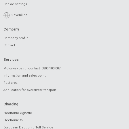
Cookie settings
Slovenčina
Company
Company profile
Contact
Services
Motorway patrol contact: 0800 100 007
Information and sales point
Rest area
Application for oversized transport
Charging
Electronic vignette
Electronic toll
European Electronic Toll Service