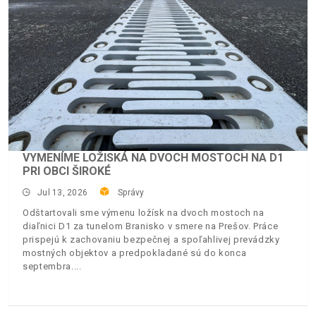
VYMENÍME LOŽISKÁ NA DVOCH MOSTOCH NA D1
PRI OBCI ŠIROKÉ
Jul 13, 2026
Správy
Odštartovali sme výmenu ložísk na dvoch mostoch na
diaľnici D1 za tunelom Branisko v smere na Prešov. Práce
prispejú k zachovaniu bezpečnej a spoľahlivej prevádzky
mostných objektov a predpokladané sú do konca
septembra.