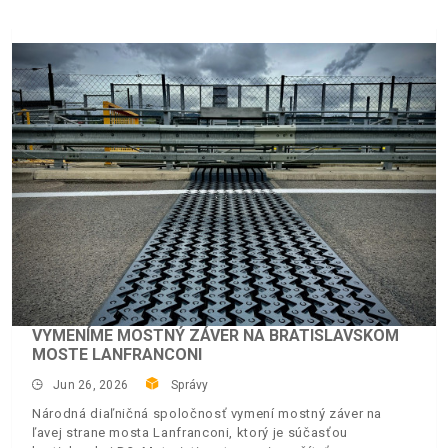
VYMENÍME MOSTNÝ ZÁVER NA BRATISLAVSKOM
MOSTE LANFRANCONI
Jun 26, 2026
Správy
Národná diaľničná spoločnosť vymení mostný záver na
ľavej strane mosta Lanfranconi, ktorý je súčasťou