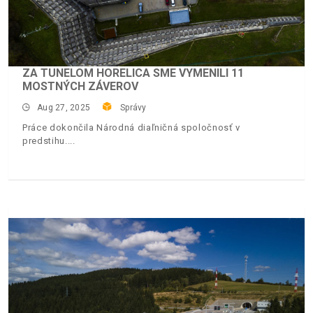
ZA TUNELOM HORELICA SME VYMENILI 11
MOSTNÝCH ZÁVEROV
Aug 27, 2025
Správy
Práce dokončila Národná diaľničná spoločnosť v
predstihu.