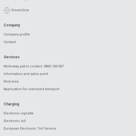
Slovenčina
Company
Company profile
Contact
Services
Motorway patrol contact: 0800 100 007
Information and sales point
Rest area
Application for oversized transport
Charging
Electronic vignette
Electronic toll
European Electronic Toll Service