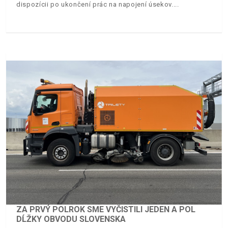
dispozícii po ukončení prác na napojení úsekov.
ZA PRVÝ POLROK SME VYČISTILI JEDEN A POL
DĹŽKY OBVODU SLOVENSKA