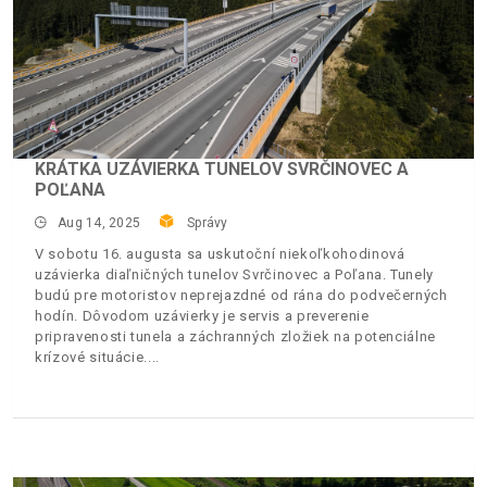
KRÁTKA UZÁVIERKA TUNELOV SVRČINOVEC A
POĽANA
Aug 14, 2025
Správy
V sobotu 16. augusta sa uskutoční niekoľkohodinová
uzávierka diaľničných tunelov Svrčinovec a Poľana. Tunely
budú pre motoristov neprejazdné od rána do podvečerných
hodín. Dôvodom uzávierky je servis a preverenie
pripravenosti tunela a záchranných zložiek na potenciálne
krízové situácie.