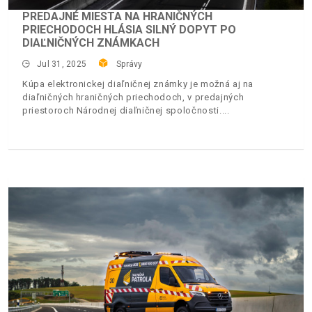
PREDAJNÉ MIESTA NA HRANIČNÝCH
PRIECHODOCH HLÁSIA SILNÝ DOPYT PO
DIAĽNIČNÝCH ZNÁMKACH
Jul 31, 2025
Správy
Kúpa elektronickej diaľničnej známky je možná aj na
diaľničných hraničných priechodoch, v predajných
priestoroch Národnej diaľničnej spoločnosti.