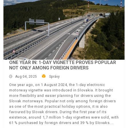
ONE YEAR IN: 1-DAY VIGNETTE PROVES POPULAR
NOT ONLY AMONG FOREIGN DRIVERS
Aug 04, 2025
Správy
One year ago, on 1 August 2024, the 1-day electronic
motorway vignette was introduced in Slovakia. It brought
more flexibility and easier planning for drivers using the
Slovak motorways. Popular not only among foreign drivers
as one of the most practical holiday options, it is also
favoured by Slovak drivers. During the first year of its
existence, around 1,7 million 1-day vignettes were sold, with
61 % purchased by foreign drivers and 39 % by Slovaks.