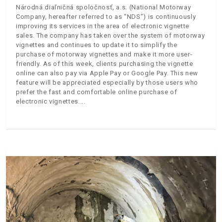
Národná diaľničná spoločnosť, a.s. (National Motorway
Company, hereafter referred to as “NDS”) is continuously
improving its services in the area of electronic vignette
sales. The company has taken over the system of motorway
vignettes and continues to update it to simplify the
purchase of motorway vignettes and make it more user-
friendly. As of this week, clients purchasing the vignette
online can also pay via Apple Pay or Google Pay. This new
feature will be appreciated especially by those users who
prefer the fast and comfortable online purchase of
electronic vignettes.