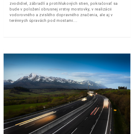
zvodidiel, zábradlí a protihlukových stien, pokračovať sa
bude v položení obrusnej vrstvy mostovky, v realizácii
vodorovného a zvislého dopravného značenia, ale aj v
terénnych úpravách pod mostami.