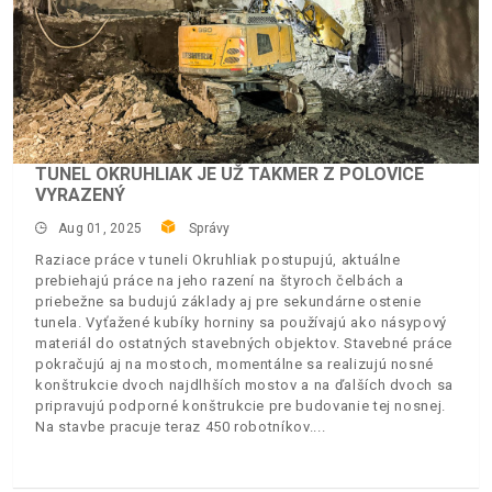
TUNEL OKRUHLIAK JE UŽ TAKMER Z POLOVICE
VYRAZENÝ
Aug 01, 2025
Správy
Raziace práce v tuneli Okruhliak postupujú, aktuálne
prebiehajú práce na jeho razení na štyroch čelbách a
priebežne sa budujú základy aj pre sekundárne ostenie
tunela. Vyťažené kubíky horniny sa používajú ako násypový
materiál do ostatných stavebných objektov. Stavebné práce
pokračujú aj na mostoch, momentálne sa realizujú nosné
konštrukcie dvoch najdlhších mostov a na ďalších dvoch sa
pripravujú podporné konštrukcie pre budovanie tej nosnej.
Na stavbe pracuje teraz 450 robotníkov.