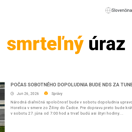
Slovenčina
smrteľný
úraz
POČAS SOBOTNÉHO DOPOLUDNIA BUDE NDS ZA TUN
Jun 26, 2026
Správy
Národná diaľničná spoločnosť bude v sobotu dopoludnia upravo
Horelica v smere zo Žiliny do Čadce. Pre dopravu preto bude krá
v sobotu 27. júna od 7:00 hod a trvať budú asi štyri hodiny.