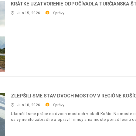
KRÁTKE UZATVORENIE ODPOČÍVADLA TURČIANSKA ŠT
Jun 15, 2026
Správy
ZLEPŠILI SME STAV DVOCH MOSTOV V REGIÓNE KOŠÍ
Jun 10, 2026
Správy
Ukončili sme práce na dvoch mostoch v okolí Košíc. Na moste c
sa vymenilo zábradlie a opravili rímsy a na moste ponad lesnú c