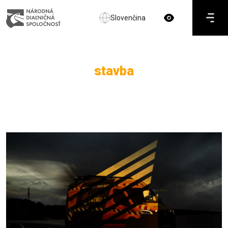
Slovenčina
stavba