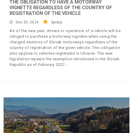
THE OBLIGATION TO HAVE A MOTORWAY
VIGNETTE REGARDLESS OF THE COUNTRY OF
REGISTRATION OF THE VEHICLE
Dec 20, 2024
Správy
As of the new year, drivers or operators of a vehicle will be
obliged to purchase a motorway vignette when using the
charged sections of Slovak motorways regardless of the
country of registration of the given vehicle. This obligation
also applies to vehicles registered in Ukraine. The new
legislation repeals the exemption introduced in the Slovak
Republic as of February 2022.