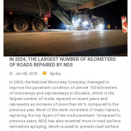
IN 2024, THE LARGEST NUMBER OF KILOMETERS
OF ROADS REPAIRED BY NDS
Jan 08, 2025
Správy
In 2024, the National Motorway Company, managed to
improve the pavement condition of almost 150 kilometers
of motorways and expressways in Slovakia, which is the
largest number of roads repaired in recent years and
represents an increase of more than 60 % compared to the
previous year. Most of the work consisted of major repairs,
replacing the top layers of the road pavement. Compared to
previous years, NDS has also invested more in road surface
renovation spraying, which is used to prevent road surface