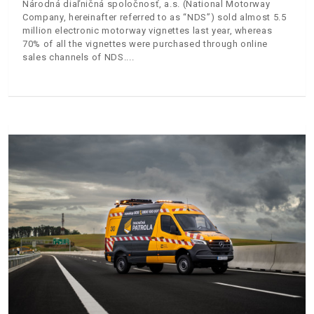
Národná diaľničná spoločnosť, a.s. (National Motorway
Company, hereinafter referred to as “NDS”) sold almost 5.5
million electronic motorway vignettes last year, whereas
70% of all the vignettes were purchased through online
sales channels of NDS.