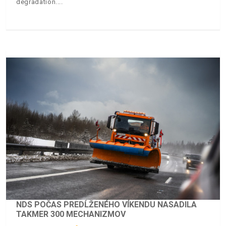
degradation.
NDS POČAS PREDĹŽENÉHO VÍKENDU NASADILA
TAKMER 300 MECHANIZMOV