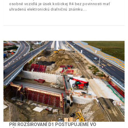
osobné vozidlá je úsek košickej R4 bez povinnosti mať
uhradenú elektronickú diaľničnú známku.
PRI ROZŠIROVANÍ D1 POSTUPUJEME VO