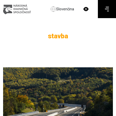
Slovenčina
stavba