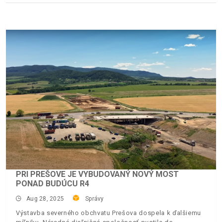
PRI PREŠOVE JE VYBUDOVANÝ NOVÝ MOST
PONAD BUDÚCU R4
Aug 28, 2025
Správy
Výstavba severného obchvatu Prešova dospela k ďalšiemu