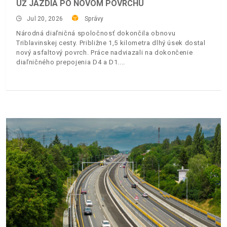
UŽ JAZDIA PO NOVOM POVRCHU
Jul 20, 2026
Správy
Národná diaľničná spoločnosť dokončila obnovu
Triblavinskej cesty. Približne 1,5 kilometra dlhý úsek dostal
nový asfaltový povrch. Práce nadviazali na dokončenie
diaľničného prepojenia D4 a D1.