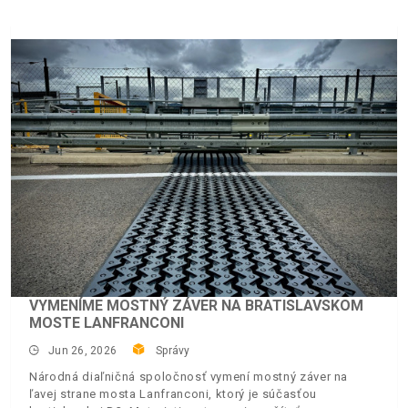
VYMENÍME MOSTNÝ ZÁVER NA BRATISLAVSKOM
MOSTE LANFRANCONI
Jun 26, 2026
Správy
Národná diaľničná spoločnosť vymení mostný záver na
ľavej strane mosta Lanfranconi, ktorý je súčasťou