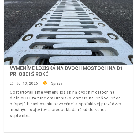
VYMENÍME LOŽISKÁ NA DVOCH MOSTOCH NA D1
PRI OBCI ŠIROKÉ
Jul 13, 2026
Správy
Odštartovali sme výmenu ložísk na dvoch mostoch na
diaľnici D1 za tunelom Branisko v smere na Prešov. Práce
prispejú k zachovaniu bezpečnej a spoľahlivej prevádzky
mostných objektov a predpokladané sú do konca
septembra.