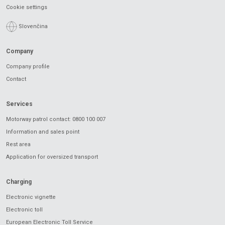
Cookie settings
Slovenčina
Company
Company profile
Contact
Services
Motorway patrol contact: 0800 100 007
Information and sales point
Rest area
Application for oversized transport
Charging
Electronic vignette
Electronic toll
European Electronic Toll Service