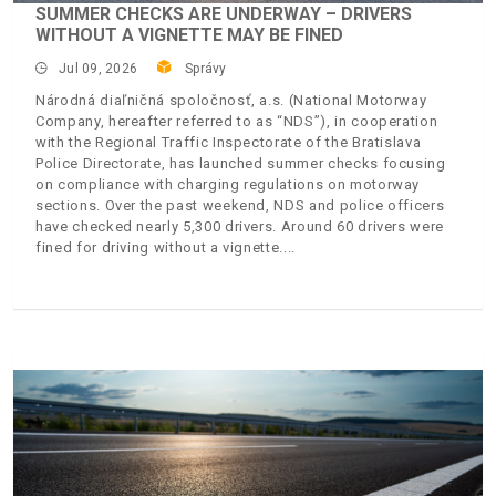
SUMMER CHECKS ARE UNDERWAY – DRIVERS
WITHOUT A VIGNETTE MAY BE FINED
Jul 09, 2026
Správy
Národná diaľničná spoločnosť, a.s. (National Motorway
Company, hereafter referred to as “NDS”), in cooperation
with the Regional Traffic Inspectorate of the Bratislava
Police Directorate, has launched summer checks focusing
on compliance with charging regulations on motorway
sections. Over the past weekend, NDS and police officers
have checked nearly 5,300 drivers. Around 60 drivers were
fined for driving without a vignette.