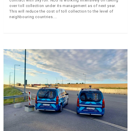
contract with SkyToll. NDS is working intensively on taking
over toll collection under its management as of next year.
This will reduce the cost of toll collection to the level of
neighbouring countries.