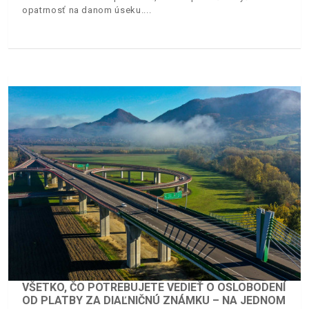
opatrnosť na danom úseku.
VŠETKO, ČO POTREBUJETE VEDIEŤ O OSLOBODENÍ
OD PLATBY ZA DIAĽNIČNÚ ZNÁMKU – NA JEDNOM