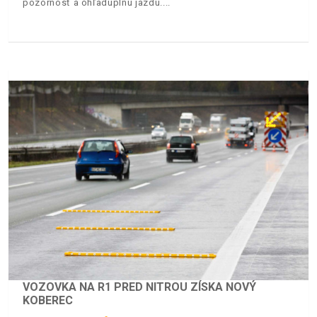
pozornosť a ohľaduplnú jazdu.
VOZOVKA NA R1 PRED NITROU ZÍSKA NOVÝ
KOBEREC