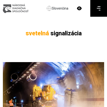
Slovenčina
svetelná
signalizácia