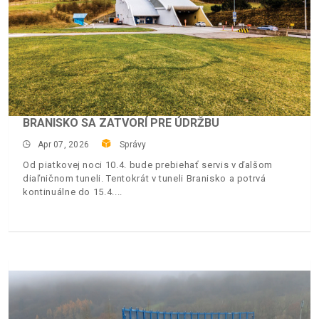
BRANISKO SA ZATVORÍ PRE ÚDRŽBU
Apr 07, 2026
Správy
Od piatkovej noci 10.4. bude prebiehať servis v ďalšom
diaľničnom tuneli. Tentokrát v tuneli Branisko a potrvá
kontinuálne do 15.4.