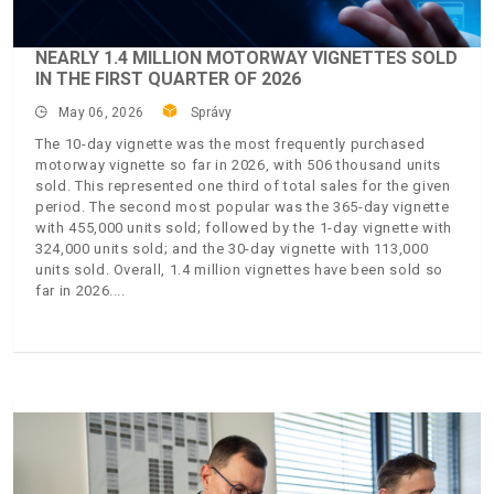
NEARLY 1.4 MILLION MOTORWAY VIGNETTES SOLD
IN THE FIRST QUARTER OF 2026
May 06, 2026
Správy
The 10-day vignette was the most frequently purchased
motorway vignette so far in 2026, with 506 thousand units
sold. This represented one third of total sales for the given
period. The second most popular was the 365-day vignette
with 455,000 units sold; followed by the 1-day vignette with
324,000 units sold; and the 30-day vignette with 113,000
units sold. Overall, 1.4 million vignettes have been sold so
far in 2026.