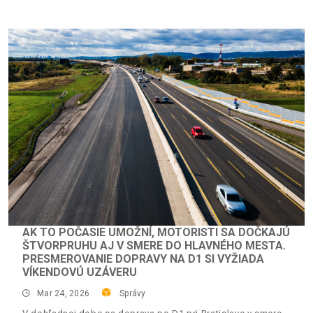
AK TO POČASIE UMOŽNÍ, MOTORISTI SA DOČKAJÚ
ŠTVORPRUHU AJ V SMERE DO HLAVNÉHO MESTA.
PRESMEROVANIE DOPRAVY NA D1 SI VYŽIADA
VÍKENDOVÚ UZÁVERU
Mar 24, 2026
Správy