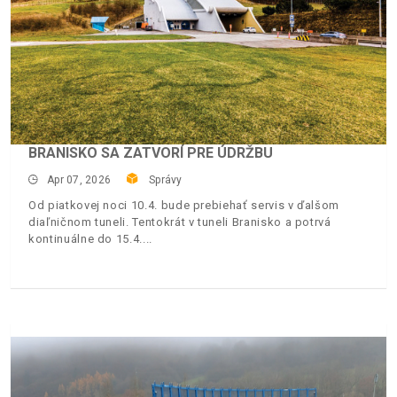
BRANISKO SA ZATVORÍ PRE ÚDRŽBU
Apr 07, 2026
Správy
Od piatkovej noci 10.4. bude prebiehať servis v ďalšom
diaľničnom tuneli. Tentokrát v tuneli Branisko a potrvá
kontinuálne do 15.4.