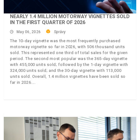
NEARLY 1.4 MILLION MOTORWAY VIGNETTES SOLD
IN THE FIRST QUARTER OF 2026
May 06, 2026
Správy
The 10-day vignette was the most frequently purchased
motorway vignette so far in 2026, with 506 thousand units
sold. This represented one third of total sales for the given
period. The second most popular was the 365-day vignette
with 455,000 units sold; followed by the 1-day vignette with
324,000 units sold; and the 30-day vignette with 113,000
units sold. Overall, 1.4 million vignettes have been sold so
far in 2026.