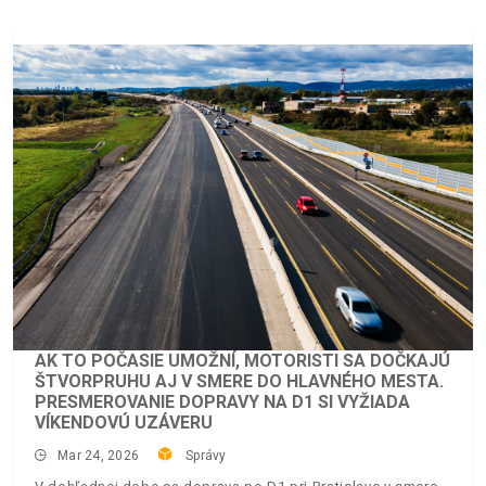
AK TO POČASIE UMOŽNÍ, MOTORISTI SA DOČKAJÚ
ŠTVORPRUHU AJ V SMERE DO HLAVNÉHO MESTA.
PRESMEROVANIE DOPRAVY NA D1 SI VYŽIADA
VÍKENDOVÚ UZÁVERU
Mar 24, 2026
Správy