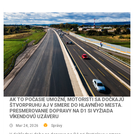
AK TO POČASIE UMOŽNÍ, MOTORISTI SA DOČKAJÚ
ŠTVORPRUHU AJ V SMERE DO HLAVNÉHO MESTA.
PRESMEROVANIE DOPRAVY NA D1 SI VYŽIADA
VÍKENDOVÚ UZÁVERU
Mar 24, 2026
Správy