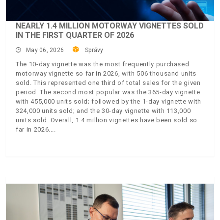
NEARLY 1.4 MILLION MOTORWAY VIGNETTES SOLD
IN THE FIRST QUARTER OF 2026
May 06, 2026
Správy
The 10-day vignette was the most frequently purchased
motorway vignette so far in 2026, with 506 thousand units
sold. This represented one third of total sales for the given
period. The second most popular was the 365-day vignette
with 455,000 units sold; followed by the 1-day vignette with
324,000 units sold; and the 30-day vignette with 113,000
units sold. Overall, 1.4 million vignettes have been sold so
far in 2026.