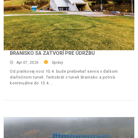
BRANISKO SA ZATVORÍ PRE ÚDRŽBU
Apr 07, 2026
Správy
Od piatkovej noci 10.4. bude prebiehať servis v ďalšom
diaľničnom tuneli. Tentokrát v tuneli Branisko a potrvá
kontinuálne do 15.4.