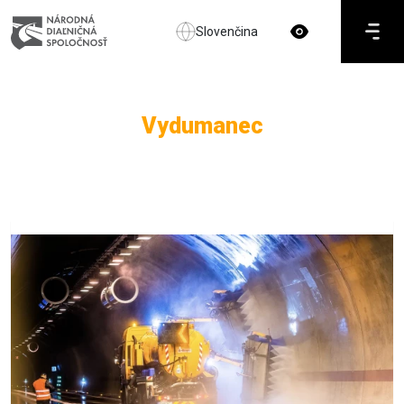
Slovenčina
Vydumanec