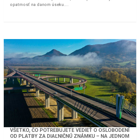
opatrnosť na danom úseku.
VŠETKO, ČO POTREBUJETE VEDIEŤ O OSLOBODENÍ
OD PLATBY ZA DIAĽNIČNÚ ZNÁMKU – NA JEDNOM