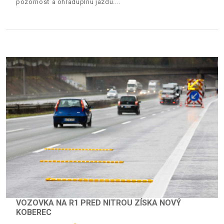
pozornosť a ohľaduplnú jazdu.
VOZOVKA NA R1 PRED NITROU ZÍSKA NOVÝ
KOBEREC