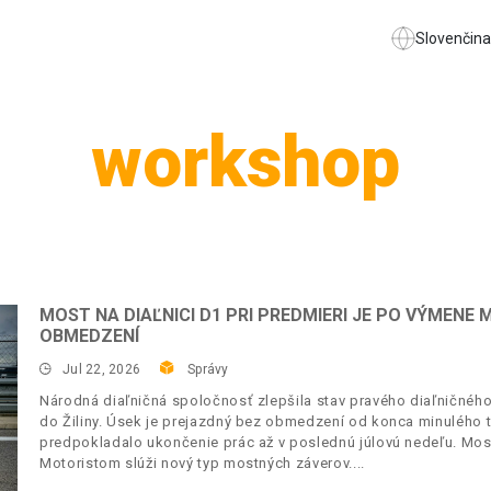
Slovenčina
workshop
MOST NA DIAĽNICI D1 PRI PREDMIERI JE PO VÝMEN
OBMEDZENÍ
Jul 22, 2026
Správy
Národná diaľničná spoločnosť zlepšila stav pravého diaľničného
do Žiliny. Úsek je prejazdný bez obmedzení od konca minulého 
predpokladalo ukončenie prác až v poslednú júlovú nedeľu. Mos
Motoristom slúži nový typ mostných záverov.