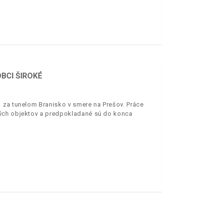
BCI ŠIROKÉ
 za tunelom Branisko v smere na Prešov. Práce
ných objektov a predpokladané sú do konca