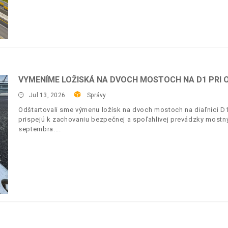
VYMENÍME LOŽISKÁ NA DVOCH MOSTOCH NA D1 PRI O
Jul 13, 2026
Správy
Odštartovali sme výmenu ložísk na dvoch mostoch na diaľnici D1
prispejú k zachovaniu bezpečnej a spoľahlivej prevádzky most
septembra.