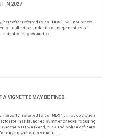
 IN 2027
hereafter referred to as “NDS”) will not renew
ver toll collection under its management as of
 of neighbouring countries.
A VIGNETTE MAY BE FINED
 hereafter referred to as “NDS”), in cooperation
 Directorate, has launched summer checks focusing
 Over the past weekend, NDS and police officers
or driving without a vignette.