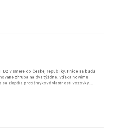
i D2 v smere do Českej republiky. Práce sa budú
ánované zhruba na dva týždne. Vďaka novému
e sa zlepšia protišmykové vlastnosti vozovky.