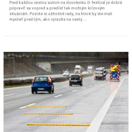
Pred každou cestou autom na dovolenku či festival je dobré
pripraviť sa vopred a predísť tak možným krízovým
situáciám. Pozrite si užitočné rady, na ktoré by ste mali
myslieť pred tým, ako vyrazíte na cesty.