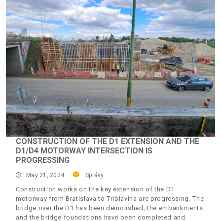
CONSTRUCTION OF THE D1 EXTENSION AND THE
D1/D4 MOTORWAY INTERSECTION IS
PROGRESSING
May 21, 2024
Správy
Construction works on the key extension of the D1
motorway from Bratislava to Triblavina are progressing. The
bridge over the D1 has been demolished, the embankments
and the bridge foundations have been completed and