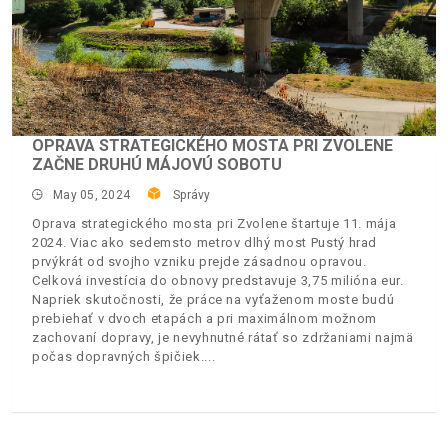
OPRAVA STRATEGICKÉHO MOSTA PRI ZVOLENE
ZAČNE DRUHÚ MÁJOVÚ SOBOTU
May 05, 2024
Správy
Oprava strategického mosta pri Zvolene štartuje 11. mája
2024. Viac ako sedemsto metrov dlhý most Pustý hrad
prvýkrát od svojho vzniku prejde zásadnou opravou.
Celková investícia do obnovy predstavuje 3,75 milióna eur.
Napriek skutočnosti, že práce na vyťaženom moste budú
prebiehať v dvoch etapách a pri maximálnom možnom
zachovaní dopravy, je nevyhnutné rátať so zdržaniami najmä
počas dopravných špičiek.