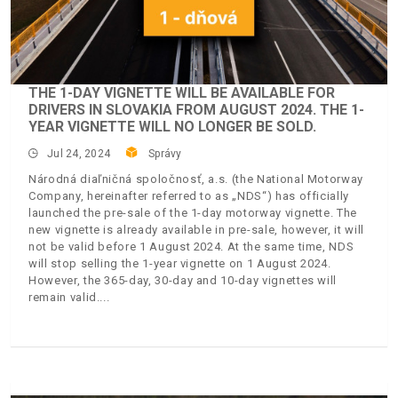
THE 1-DAY VIGNETTE WILL BE AVAILABLE FOR
DRIVERS IN SLOVAKIA FROM AUGUST 2024. THE 1-
YEAR VIGNETTE WILL NO LONGER BE SOLD.
Jul 24, 2024
Správy
Národná diaľničná spoločnosť, a.s. (the National Motorway
Company, hereinafter referred to as „NDS“) has officially
launched the pre-sale of the 1-day motorway vignette. The
new vignette is already available in pre-sale, however, it will
not be valid before 1 August 2024. At the same time, NDS
will stop selling the 1-year vignette on 1 August 2024.
However, the 365-day, 30-day and 10-day vignettes will
remain valid.