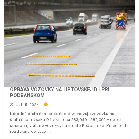
OPRAVA VOZOVKY NA LIPTOVSKEJ D1 PRI
PODBANSKOM
Jul 15, 2024
Národná diaľničná spoločnosť zrenovuje vozovku na
diaľničnom úseku D1 v km cca 283,050 - 285,000 v oboch
smeroch, vrátane vozovky na moste Podbanské. Práce budú
rozdelené do etáp.