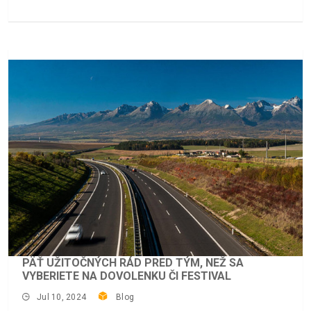
PÄŤ UŽITOČNÝCH RÁD PRED TÝM, NEŽ SA
VYBERIETE NA DOVOLENKU ČI FESTIVAL
Jul 10, 2024
Blog