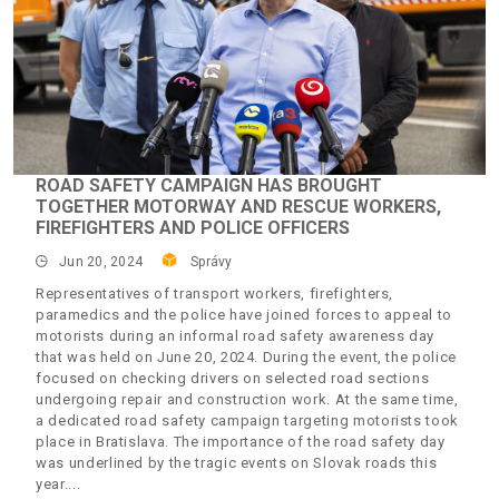
ROAD SAFETY CAMPAIGN HAS BROUGHT
TOGETHER MOTORWAY AND RESCUE WORKERS,
FIREFIGHTERS AND POLICE OFFICERS
Jun 20, 2024
Správy
Representatives of transport workers, firefighters,
paramedics and the police have joined forces to appeal to
motorists during an informal road safety awareness day
that was held on June 20, 2024. During the event, the police
focused on checking drivers on selected road sections
undergoing repair and construction work. At the same time,
a dedicated road safety campaign targeting motorists took
place in Bratislava. The importance of the road safety day
was underlined by the tragic events on Slovak roads this
year.