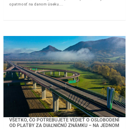
opatrnosť na danom úseku.
VŠETKO, ČO POTREBUJETE VEDIEŤ O OSLOBODENÍ
OD PLATBY ZA DIAĽNIČNÚ ZNÁMKU – NA JEDNOM