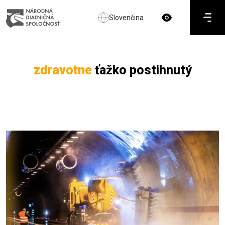
Slovenčina
zdravotne
ťažko postihnutý