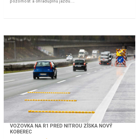
pozornosť a ohľaduplnú jazdu.
VOZOVKA NA R1 PRED NITROU ZÍSKA NOVÝ
KOBEREC