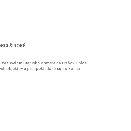
BCI ŠIROKÉ
 za tunelom Branisko v smere na Prešov. Práce
ných objektov a predpokladané sú do konca