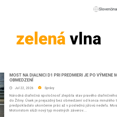
Slovenčina
zelená
vlna
MOST NA DIAĽNICI D1 PRI PREDMIERI JE PO VÝMEN
OBMEDZENÍ
Jul 22, 2026
Správy
Národná diaľničná spoločnosť zlepšila stav pravého diaľničného
do Žiliny. Úsek je prejazdný bez obmedzení od konca minulého 
predpokladalo ukončenie prác až v poslednú júlovú nedeľu. Mos
Motoristom slúži nový typ mostných záverov.