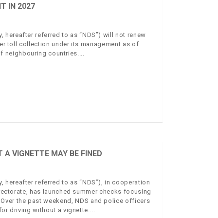
 IN 2027
hereafter referred to as “NDS”) will not renew
ver toll collection under its management as of
 of neighbouring countries.
A VIGNETTE MAY BE FINED
 hereafter referred to as “NDS”), in cooperation
 Directorate, has launched summer checks focusing
 Over the past weekend, NDS and police officers
or driving without a vignette.