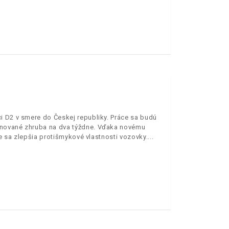
i D2 v smere do Českej republiky. Práce sa budú
ánované zhruba na dva týždne. Vďaka novému
e sa zlepšia protišmykové vlastnosti vozovky.