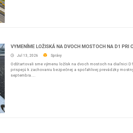
VYMENÍME LOŽISKÁ NA DVOCH MOSTOCH NA D1 PRI O
Jul 13, 2026
Správy
Odštartovali sme výmenu ložísk na dvoch mostoch na diaľnici D1
prispejú k zachovaniu bezpečnej a spoľahlivej prevádzky most
septembra.