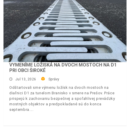
VYMENÍME LOŽISKÁ NA DVOCH MOSTOCH NA D1
PRI OBCI ŠIROKÉ
Jul 13, 2026
Správy
Odštartovali sme výmenu ložísk na dvoch mostoch na
diaľnici D1 za tunelom Branisko v smere na Prešov. Práce
prispejú k zachovaniu bezpečnej a spoľahlivej prevádzky
mostných objektov a predpokladané sú do konca
septembra.