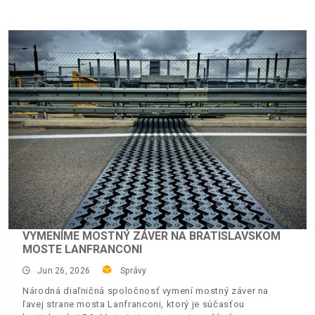
VYMENÍME MOSTNÝ ZÁVER NA BRATISLAVSKOM
MOSTE LANFRANCONI
Jun 26, 2026
Správy
Národná diaľničná spoločnosť vymení mostný záver na
ľavej strane mosta Lanfranconi, ktorý je súčasťou