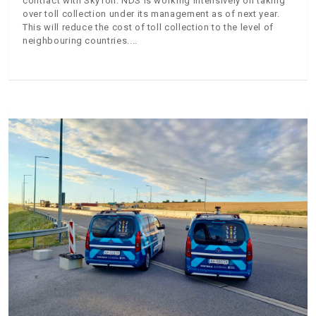
contract with SkyToll. NDS is working intensively on taking
over toll collection under its management as of next year.
This will reduce the cost of toll collection to the level of
neighbouring countries.