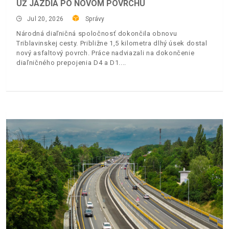
UŽ JAZDIA PO NOVOM POVRCHU
Jul 20, 2026
Správy
Národná diaľničná spoločnosť dokončila obnovu
Triblavinskej cesty. Približne 1,5 kilometra dlhý úsek dostal
nový asfaltový povrch. Práce nadviazali na dokončenie
diaľničného prepojenia D4 a D1.