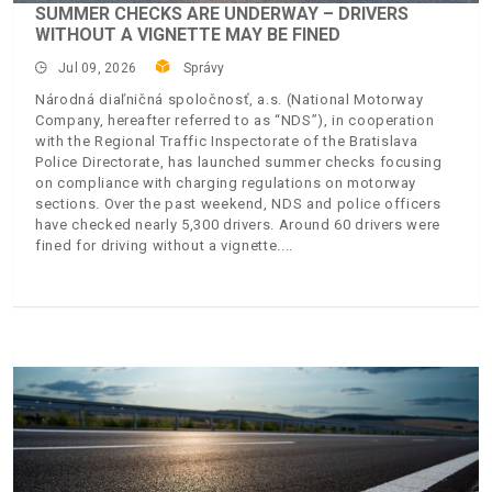
SUMMER CHECKS ARE UNDERWAY – DRIVERS
WITHOUT A VIGNETTE MAY BE FINED
Jul 09, 2026
Správy
Národná diaľničná spoločnosť, a.s. (National Motorway
Company, hereafter referred to as “NDS”), in cooperation
with the Regional Traffic Inspectorate of the Bratislava
Police Directorate, has launched summer checks focusing
on compliance with charging regulations on motorway
sections. Over the past weekend, NDS and police officers
have checked nearly 5,300 drivers. Around 60 drivers were
fined for driving without a vignette.