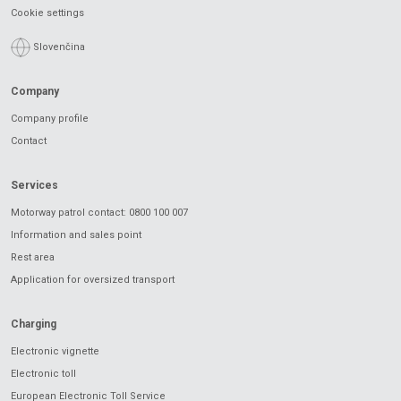
Cookie settings
Slovenčina
Company
Company profile
Contact
Services
Motorway patrol contact: 0800 100 007
Information and sales point
Rest area
Application for oversized transport
Charging
Electronic vignette
Electronic toll
European Electronic Toll Service