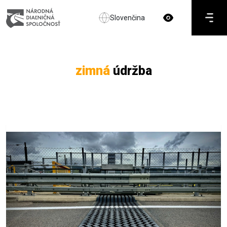
Slovenčina
zimná
údržba