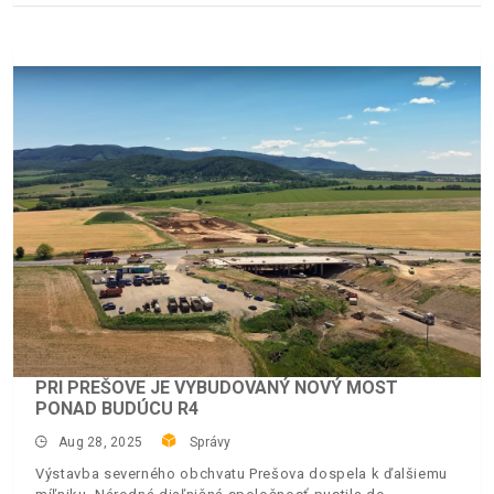
PRI PREŠOVE JE VYBUDOVANÝ NOVÝ MOST
PONAD BUDÚCU R4
Aug 28, 2025
Správy
Výstavba severného obchvatu Prešova dospela k ďalšiemu