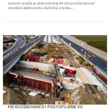
osobné vozidlá je úsek košickej R4 bez povinnosti mať
uhradenú elektronickú diaľničnú známku.
PRI ROZŠIROVANÍ D1 POSTUPUJEME VO