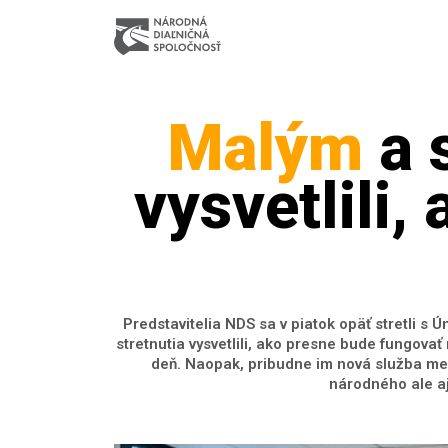
Malým
a 
vysvetlili
Predstavitelia NDS sa v piatok opäť stretli
stretnutia vysvetlili, ako presne bude fungov
deň. Naopak, pribudne im nová služba med
národného ale a