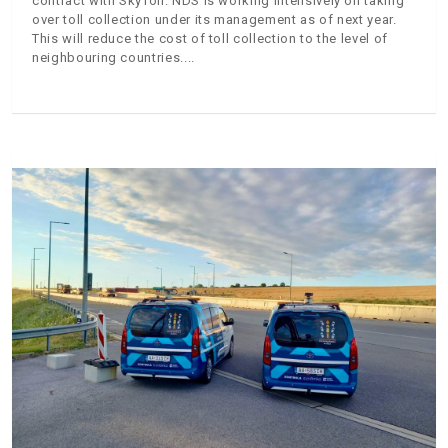
contract with SkyToll. NDS is working intensively on taking
over toll collection under its management as of next year.
This will reduce the cost of toll collection to the level of
neighbouring countries.