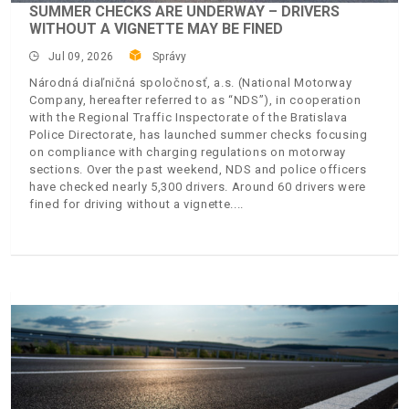
SUMMER CHECKS ARE UNDERWAY – DRIVERS
WITHOUT A VIGNETTE MAY BE FINED
Jul 09, 2026
Správy
Národná diaľničná spoločnosť, a.s. (National Motorway
Company, hereafter referred to as “NDS”), in cooperation
with the Regional Traffic Inspectorate of the Bratislava
Police Directorate, has launched summer checks focusing
on compliance with charging regulations on motorway
sections. Over the past weekend, NDS and police officers
have checked nearly 5,300 drivers. Around 60 drivers were
fined for driving without a vignette.