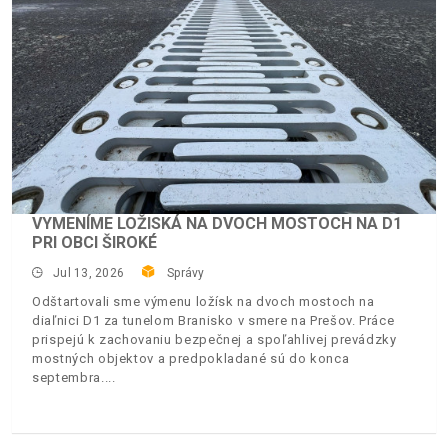
VYMENÍME LOŽISKÁ NA DVOCH MOSTOCH NA D1
PRI OBCI ŠIROKÉ
Jul 13, 2026
Správy
Odštartovali sme výmenu ložísk na dvoch mostoch na
diaľnici D1 za tunelom Branisko v smere na Prešov. Práce
prispejú k zachovaniu bezpečnej a spoľahlivej prevádzky
mostných objektov a predpokladané sú do konca
septembra.