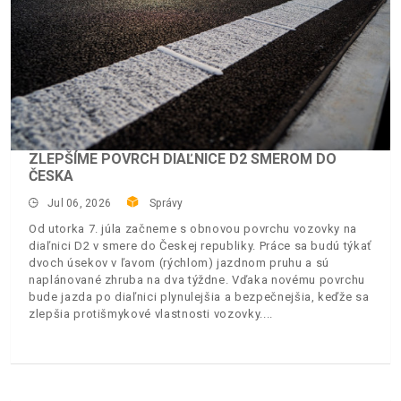
ZLEPŠÍME POVRCH DIAĽNICE D2 SMEROM DO
ČESKA
Jul 06, 2026
Správy
Od utorka 7. júla začneme s obnovou povrchu vozovky na
diaľnici D2 v smere do Českej republiky. Práce sa budú týkať
dvoch úsekov v ľavom (rýchlom) jazdnom pruhu a sú
naplánované zhruba na dva týždne. Vďaka novému povrchu
bude jazda po diaľnici plynulejšia a bezpečnejšia, keďže sa
zlepšia protišmykové vlastnosti vozovky.