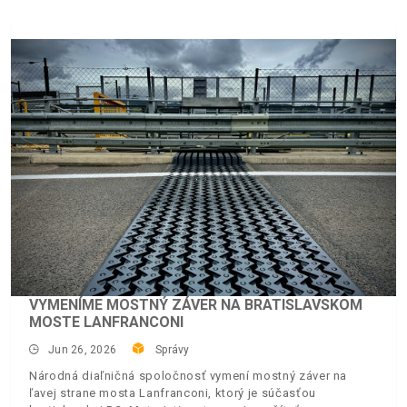
VYMENÍME MOSTNÝ ZÁVER NA BRATISLAVSKOM
MOSTE LANFRANCONI
Jun 26, 2026
Správy
Národná diaľničná spoločnosť vymení mostný záver na
ľavej strane mosta Lanfranconi, ktorý je súčasťou