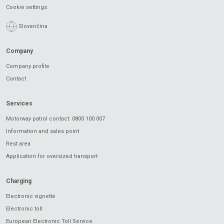
Cookie settings
Slovenčina
Company
Company profile
Contact
Services
Motorway patrol contact: 0800 100 007
Information and sales point
Rest area
Application for oversized transport
Charging
Electronic vignette
Electronic toll
European Electronic Toll Service