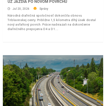
UŽ JAZDIA PO NOVOM POVRCHU
Jul 20, 2026
Správy
Národná diaľničná spoločnosť dokončila obnovu
Triblavinskej cesty. Približne 1,5 kilometra dlhý úsek dostal
nový asfaltový povrch. Práce nadviazali na dokončenie
diaľničného prepojenia D4 a D1.